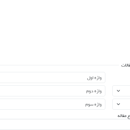
الات
 مقاله