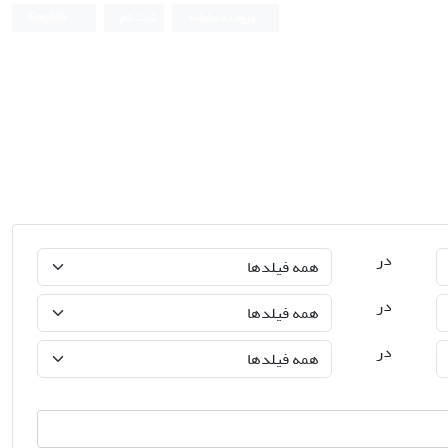
ورود به سامانه
ثبت نام
English
در
در
در