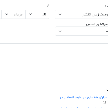
ی
از
تیجه بر اساس
میان رشته ای در علوم انسانی در
nary Studies in the Humanities is
licensed under a