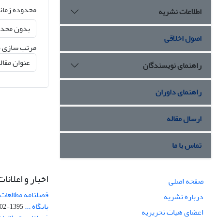
محدوده زمان
اطلاعات نشریه
اصول اخلاقی
مرتب سازی ن
راهنمای نویسندگان
راهنمای داوران
ارسال مقاله
تماس با ما
اخبار و اعلانات
صفحه اصلی
فصلنامه مطالعات 
درباره نشریه
پایگاه ...
1395-02-05
اعضای هیات تحریریه