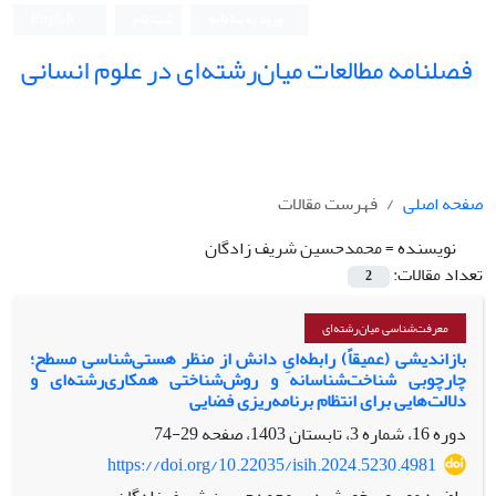
ورود به سامانه
ثبت نام
English
فصلنامه مطالعات میان‌رشته‌ای در علوم انسانی
صفحه اصلی
فهرست مقالات
نویسنده =
محمدحسین شریف زادگان
تعداد مقالات:
2
معرفت‌شناسی میان‌رشته‌ای
بازاندیشی (عمیقاً) رابطه‌ایِ دانش از منظر هستی‌شناسی مسطح؛
چارچوبی شناخت‌شناسانه و روش‌شناختی همکاری‌رشته‌ای و
دلالت‌هایی برای انتظام برنامه‌ریزی فضایی
دوره 16، شماره 3، تابستان 1403، صفحه
29-74
https://doi.org/10.22035/isih.2024.5230.4981