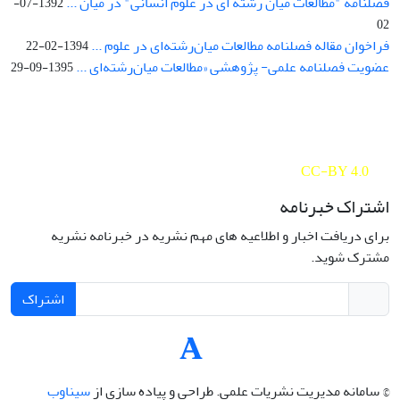
فصلنامه "مطالعات میان رشته ای در علوم انسانی" در میان ...
1392-07-
02
فراخوان مقاله فصلنامه مطالعات میان‌رشته‌ای در علوم ...
1394-02-22
عضویت فصلنامه علمی- پژوهشی «مطالعات میان‌رشته‌ای ...
1395-09-29
Interdisciplinary Studies in the Humanities is licensed under a
Creative Commons Attribution 4.0 International
CC-BY 4.0
اشتراک خبرنامه
برای دریافت اخبار و اطلاعیه های مهم نشریه در خبرنامه نشریه
مشترک شوید.
اشتراک
© سامانه مدیریت نشریات علمی.
طراحی و پیاده سازی از
سیناوب