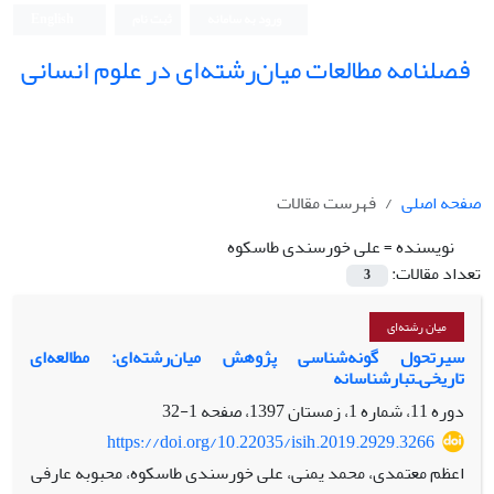
ورود به سامانه
ثبت نام
English
فصلنامه مطالعات میان‌رشته‌ای در علوم انسانی
صفحه اصلی
فهرست مقالات
نویسنده =
علی خورسندی طاسکوه
تعداد مقالات:
3
میان رشته‌ای
سیرتحول گونه‌شناسی پژوهش میان‌رشته‌ای: مطالعه‌ای
تاریخی‌ـ‌تبارشناسانه
دوره 11، شماره 1، زمستان 1397، صفحه
1-32
https://doi.org/10.22035/isih.2019.2929.3266
اعظم معتمدی، محمد یمنی، علی خورسندی طاسکوه، محبوبه عارفی