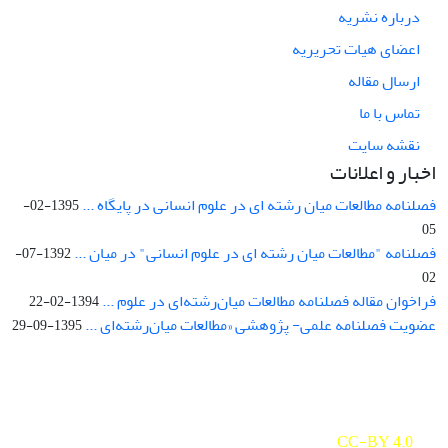
درباره نشریه
اعضای هیات تحریریه
ارسال مقاله
تماس با ما
نقشه سایت
اخبار و اعلانات
فصلنامه مطالعات میان رشته ای در علوم انسانی در پایگاه ...
1395-02-
05
فصلنامه "مطالعات میان رشته ای در علوم انسانی" در میان ...
1392-07-
02
فراخوان مقاله فصلنامه مطالعات میان‌رشته‌ای در علوم ...
1394-02-22
عضویت فصلنامه علمی- پژوهشی «مطالعات میان‌رشته‌ای ...
1395-09-29
Interdisciplinary Studies in the Humanities is licensed under a
Creative Commons Attribution 4.0 International
CC-BY 4.0