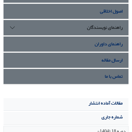
ایران را به موضوعی پرمناقشه تبدیل کرد و به تحولات و
اصول اخلاقی
منازعه‌های زیادی پیرامون علوم و نهادهای آموزشی جدید دامن
زد.
راهنمای نویسندگان
راهنمای داوران
ارسال مقاله
تماس با ما
مقالات آماده انتشار
شماره جاری
دوره 18 (1404-