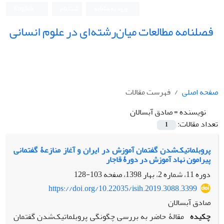
ورود به سامانه
ثبت نام
English
فصلنامه مطالعات میان‌رشته‌ای در علوم انسانی
صفحه اصلی
فهرست مقالات
نویسنده =
صادق آبسالان
تعداد مقالات:
1
پروبلماتیک‌شدن گفتمان آموزش در ایران و آغاز منازعۀ گفتمانی
پیرامون نهاد آموزش در دورۀ قاجار
دوره 11، شماره 2، بهار 1398، صفحه
103-128
https://doi.org/10.22035/isih.2019.3088.3399
صادق آبسالان
چکیده
مقالۀ حاضر به بررسی چگونگی پروبلماتیک‌شدن گفتمان