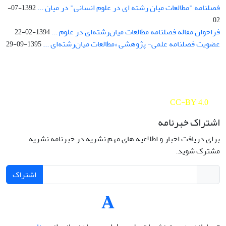
فصلنامه "مطالعات میان رشته ای در علوم انسانی" در میان ...
1392-07-
02
فراخوان مقاله فصلنامه مطالعات میان‌رشته‌ای در علوم ...
1394-02-22
عضویت فصلنامه علمی- پژوهشی «مطالعات میان‌رشته‌ای ...
1395-09-29
Interdisciplinary Studies in the Humanities is licensed under a
Creative Commons Attribution 4.0 International
CC-BY 4.0
اشتراک خبرنامه
برای دریافت اخبار و اطلاعیه های مهم نشریه در خبرنامه نشریه
مشترک شوید.
اشتراک