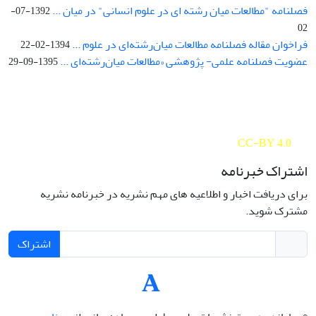
فصلنامه "مطالعات میان رشته ای در علوم انسانی" در میان ...
1392-07-
02
فراخوان مقاله فصلنامه مطالعات میان‌رشته‌ای در علوم ...
1394-02-22
عضویت فصلنامه علمی- پژوهشی «مطالعات میان‌رشته‌ای ...
1395-09-29
Interdisciplinary Studies in the Humanities is licensed under a
Creative Commons Attribution 4.0 International
CC-BY 4.0
اشتراک خبرنامه
برای دریافت اخبار و اطلاعیه های مهم نشریه در خبرنامه نشریه
مشترک شوید.
اشتراک