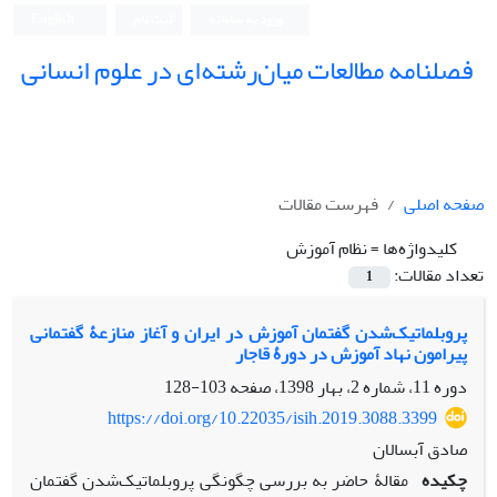
ورود به سامانه
ثبت نام
English
فصلنامه مطالعات میان‌رشته‌ای در علوم انسانی
صفحه اصلی
فهرست مقالات
کلیدواژه‌ها =
نظام آموزش
تعداد مقالات:
1
پروبلماتیک‌شدن گفتمان آموزش در ایران و آغاز منازعۀ گفتمانی
پیرامون نهاد آموزش در دورۀ قاجار
دوره 11، شماره 2، بهار 1398، صفحه
103-128
https://doi.org/10.22035/isih.2019.3088.3399
صادق آبسالان
چکیده
مقالۀ حاضر به بررسی چگونگی پروبلماتیک‌شدن گفتمان