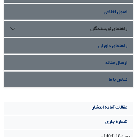
ایران را به موضوعی پرمناقشه تبدیل کرد و به تحولات و
اصول اخلاقی
منازعه‌های زیادی پیرامون علوم و نهادهای آموزشی جدید دامن
زد.
راهنمای نویسندگان
راهنمای داوران
ارسال مقاله
تماس با ما
مقالات آماده انتشار
شماره جاری
دوره 18 (1404-