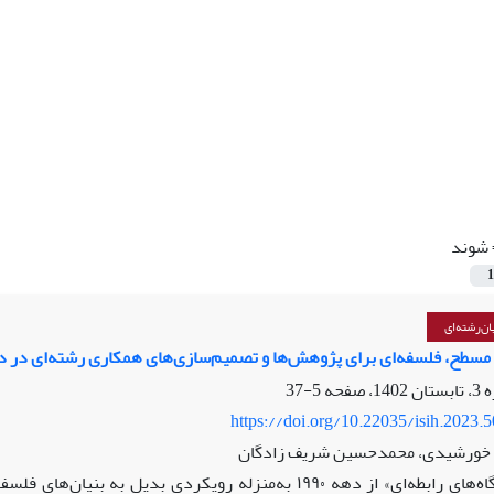
شوند
1
ن‌رشته‌ای
طح، فلسفه‌ای برای پژوهش‌ها و تصمیم‌سازی‌های همکاری رشته‌ای در دو
5-37
https://doi.org/10.22035/isih.2023.
 خورشیدی، محمدحسین شریف زادگان
«دیدگاه‌های رابطه‌ای» از دهه ۱۹۹۰ به‌منزله رویکردی بد