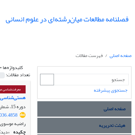
فصلنامه مطالعات میان‌رشته‌ای در علوم انسانی
صفحه اصلی
فهرست مقالات
کلیدواژه‌ها =
تعداد مقالات:
جستجوی پیشرفته
معرفت‌شناسی میا
هستی‌شناسی مس
دوره 15، شماره 3، تابستان 1402، صفحه
صفحه اصلی
5036.4858
راضیه موسوی
هیئت تحریریه
چکیده