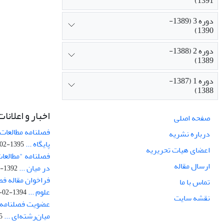
1391)
دوره 3 (1389-
1390)
دوره 2 (1388-
1389)
دوره 1 (1387-
1388)
اخبار و اعلانات
صفحه اصلی
فصلنامه مطالعات 
درباره نشریه
پایگاه ...
1395-02-05
اعضای هیات تحریریه
فصلنامه "مطالعات
ارسال مقاله
در میان ...
1392-07-02
فراخوان مقاله فص
تماس با ما
علوم ...
1394-02-22
نقشه سایت
عضویت فصلنامه 
میان‌رشته‌ای ...
29