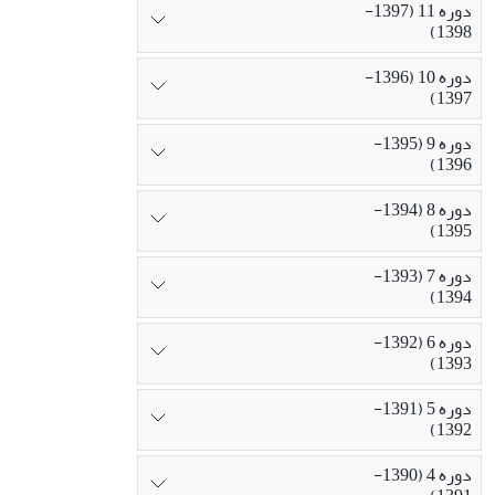
دوره 11 (1397-
1398)
دوره 10 (1396-
1397)
دوره 9 (1395-
1396)
دوره 8 (1394-
1395)
دوره 7 (1393-
1394)
دوره 6 (1392-
1393)
دوره 5 (1391-
1392)
دوره 4 (1390-