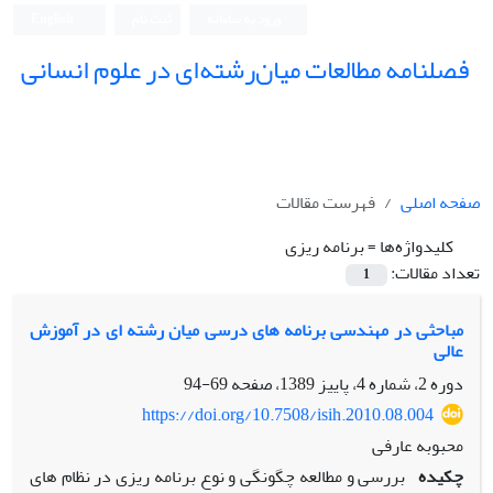
ورود به سامانه
ثبت نام
English
فصلنامه مطالعات میان‌رشته‌ای در علوم انسانی
صفحه اصلی
فهرست مقالات
کلیدواژه‌ها =
برنامه ریزی
تعداد مقالات:
1
مباحثی در مهندسی برنامه های درسی میان رشته ای در آموزش
عالی
دوره 2، شماره 4، پاییز 1389، صفحه
69-94
https://doi.org/10.7508/isih.2010.08.004
محبوبه عارفی
چکیده
بررسی و مطالعه چگونگی و نوع برنامه ریزی در نظام های