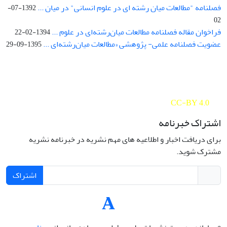
فصلنامه "مطالعات میان رشته ای در علوم انسانی" در میان ...
1392-07-
02
فراخوان مقاله فصلنامه مطالعات میان‌رشته‌ای در علوم ...
1394-02-22
عضویت فصلنامه علمی- پژوهشی «مطالعات میان‌رشته‌ای ...
1395-09-29
Interdisciplinary Studies in the Humanities is licensed under a
Creative Commons Attribution 4.0 International
CC-BY 4.0
اشتراک خبرنامه
برای دریافت اخبار و اطلاعیه های مهم نشریه در خبرنامه نشریه
مشترک شوید.
اشتراک