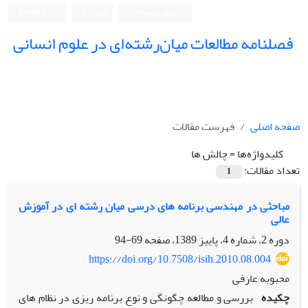
ورود به سامانه
ثبت نام
English
فصلنامه مطالعات میان‌رشته‌ای در علوم انسانی
صفحه اصلی
فهرست مقالات
کلیدواژه‌ها =
چالش ها
تعداد مقالات:
1
مباحثی در مهندسی برنامه های درسی میان رشته ای در آموزش
عالی
دوره 2، شماره 4، پاییز 1389، صفحه
69-94
https://doi.org/10.7508/isih.2010.08.004
محبوبه عارفی
چکیده
بررسی و مطالعه چگونگی و نوع برنامه ریزی در نظام های