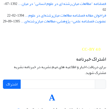
فصلنامه "مطالعات میان رشته ای در علوم انسانی" در میان ...
1392-07-
02
فراخوان مقاله فصلنامه مطالعات میان‌رشته‌ای در علوم ...
1394-02-22
عضویت فصلنامه علمی- پژوهشی «مطالعات میان‌رشته‌ای ...
1395-09-29
Interdisciplinary Studies in the Humanities is licensed under a
Creative Commons Attribution 4.0 International
CC-BY 4.0
اشتراک خبرنامه
برای دریافت اخبار و اطلاعیه های مهم نشریه در خبرنامه نشریه
مشترک شوید.
اشتراک