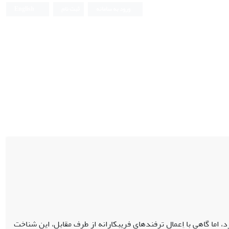
ورود به سامانه
ثبت نام
English
، اما گاهی با اِعمال ترفندهای فریبکارانه از طرف مقابل، این شناخت