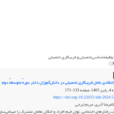
وظیفه‌شناسی‌تحصیلی و فریبکاری تحصیلی
1
انتقادی عامل فریبکاری تحصیلی در دانش‌آموزان دختر دورهٔ متوسطهٔ دوم
133-171
https://doi.org/10.22035/isih.2024.
لامرضا آذری، مریم ایرجی
 رفتارهای اجتماعی، توان فهم افراد و امکان تعامل مشترک را مهیامی‌سازد