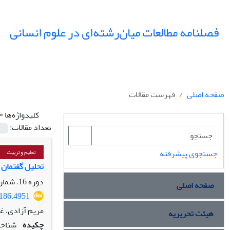
فصلنامه مطالعات میان‌رشته‌ای در علوم انسانی
صفحه اصلی
فهرست مقالات
کلیدواژه‌ها =
تعداد مقالات:
جستجوی پیشرفته
تعلیم و تربیت
تحلیل گفتمان 
دوره 16، شماره 4، پاییز 1403، صفحه
صفحه اصلی
5186.4951
مریم آزادی، غ
هیئت تحریریه
چکیده
شناخت