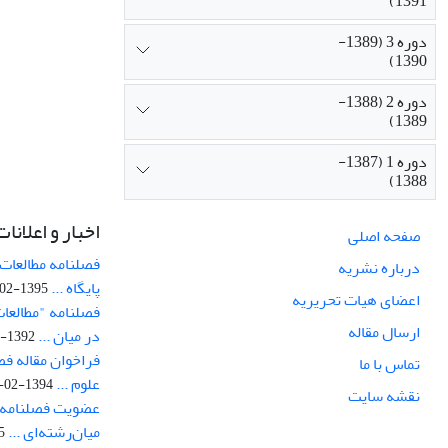
1391)
دوره 3 (1389-
1390)
دوره 2 (1388-
1389)
دوره 1 (1387-
1388)
اخبار و اعلانات
صفحه اصلی
فصلنامه مطالعات 
درباره نشریه
پایگاه ...
1395-02-05
اعضای هیات تحریریه
فصلنامه "مطالعات
ارسال مقاله
در میان ...
1392-07-02
فراخوان مقاله فص
تماس با ما
علوم ...
1394-02-22
نقشه سایت
عضویت فصلنامه 
میان‌رشته‌ای ...
29