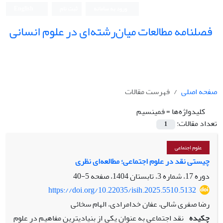
ورود به سامانه
ثبت نام
English
فصلنامه مطالعات میان‌رشته‌ای در علوم انسانی
صفحه اصلی
فهرست مقالات
کلیدواژه‌ها =
فمینسیم
تعداد مقالات:
1
علوم اجتماعی
چیستی نقد در علوم اجتماعی؛ مطالعه‌ای نظری
دوره 17، شماره 3، تابستان 1404، صفحه
5-40
https://doi.org/10.22035/isih.2025.5510.5132
رضا صفری شالی، عفان خدامرادی، الهام سخائی
چکیده
نقد اجتماعی به عنوان یکی از بنیادی­ترین مفاهیم در علوم