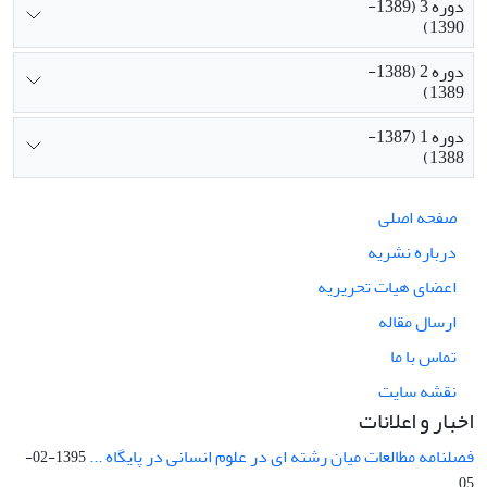
دوره 3 (1389-
1390)
دوره 2 (1388-
1389)
دوره 1 (1387-
1388)
صفحه اصلی
درباره نشریه
اعضای هیات تحریریه
ارسال مقاله
تماس با ما
نقشه سایت
اخبار و اعلانات
فصلنامه مطالعات میان رشته ای در علوم انسانی در پایگاه ...
1395-02-
05