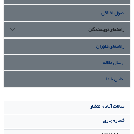
ساختارمند از چیستی و کارکرد نقد اجتماعی در بستر نظری مکاتب
اصول اخلاقی
فکری معاصر ارائه دهد.
راهنمای نویسندگان
راهنمای داوران
ارسال مقاله
تماس با ما
مقالات آماده انتشار
شماره جاری