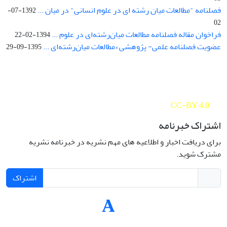
فصلنامه "مطالعات میان رشته ای در علوم انسانی" در میان ...
1392-07-
02
فراخوان مقاله فصلنامه مطالعات میان‌رشته‌ای در علوم ...
1394-02-22
عضویت فصلنامه علمی- پژوهشی «مطالعات میان‌رشته‌ای ...
1395-09-29
Interdisciplinary Studies in the Humanities is licensed under a
Creative Commons Attribution 4.0 International
CC-BY 4.0
اشتراک خبرنامه
برای دریافت اخبار و اطلاعیه های مهم نشریه در خبرنامه نشریه
مشترک شوید.
اشتراک