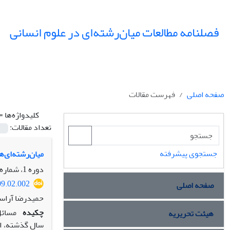
فصلنامه مطالعات میان‌رشته‌ای در علوم انسانی
صفحه اصلی
فهرست مقالات
کلیدواژه‌ها =
تعداد مقالات:
جستجوی پیشرفته
میان‌رشته‌ای‌‌
دوره 1، شماره 2، بهار 1388، صفحه
09.02.002
صفحه اصلی
حمیدرضا آراس
چکیده
مسائل
هیئت تحریریه
سال گذشته، ای