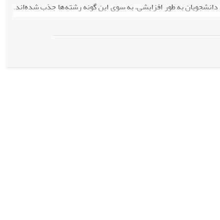
دانشجویان به طور افزایشی، به سوی این گونه رشته‌‌ها جذب شده‌اند.
ته‌‌ها می‌پردازد. در پایان، پیشنهادهایی برای راه‌اندازی رشته‌‌های