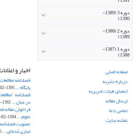
1391)
دوره 3 (1389-
1390)
دوره 2 (1388-
1389)
دوره 1 (1387-
1388)
اخبار و اعلانات
صفحه اصلی
فصلنامه مطالعات 
درباره نشریه
پایگاه ...
1395-02-05
اعضای هیات تحریریه
فصلنامه "مطالعات
ارسال مقاله
در میان ...
1392-07-02
فراخوان مقاله فص
تماس با ما
علوم ...
1394-02-22
نقشه سایت
عضویت فصلنامه 
میان‌رشته‌ای ...
29