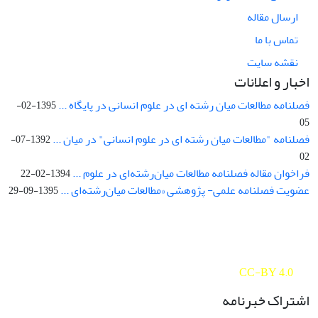
ارسال مقاله
تماس با ما
نقشه سایت
اخبار و اعلانات
فصلنامه مطالعات میان رشته ای در علوم انسانی در پایگاه ...
1395-02-
05
فصلنامه "مطالعات میان رشته ای در علوم انسانی" در میان ...
1392-07-
02
فراخوان مقاله فصلنامه مطالعات میان‌رشته‌ای در علوم ...
1394-02-22
عضویت فصلنامه علمی- پژوهشی «مطالعات میان‌رشته‌ای ...
1395-09-29
Interdisciplinary Studies in the Humanities is licensed under a
Creative Commons Attribution 4.0 International
CC-BY 4.0
اشتراک خبرنامه