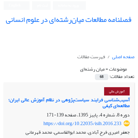
ورود به سامانه
ثبت نام
English
فصلنامه مطالعات میان‌رشته‌ای در علوم انسانی
صفحه اصلی
فهرست مقالات
موضوعات =
میان رشته‌ای
تعداد مقالات:
68
آموزش عالی
آسیب‌شناسی فرایند سیاست‌پژوهی در نظام آموزش عالی ایران؛
مطالعه‌ای کیفی
دوره 8، شماره 4، پاییز 1395، صفحه
139-171
https://doi.org/10.22035/isih.2016.233
جعفر امیری فرح آبادی، محمد ابوالقاسمی، محمد قهرمانی