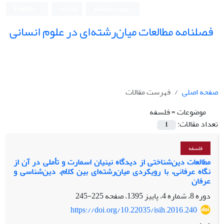
ورود به سامانه
ثبت نام
English
فصلنامه مطالعات میان‌رشته‌ای در علوم انسانی
صفحه اصلی
فهرست مقالات
موضوعات =
فلسفه
تعداد مقالات:
1
فلسفه
مطالعات دین‌شناختی از دیدگاه نینیان اسمارت و تأملی در آن از
نگاه عرفانی، با رویکردی میان‌رشته‌ای بین کلام، دین‌شناسی و
عرفان
دوره 8، شماره 4، پاییز 1395، صفحه
225-245
https://doi.org/10.22035/isih.2016.240