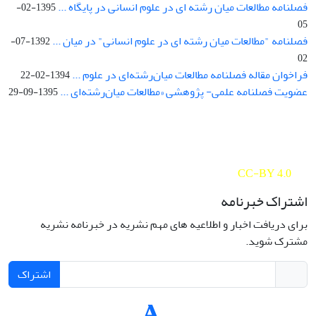
فصلنامه مطالعات میان رشته ای در علوم انسانی در پایگاه ...
1395-02-
05
فصلنامه "مطالعات میان رشته ای در علوم انسانی" در میان ...
1392-07-
02
فراخوان مقاله فصلنامه مطالعات میان‌رشته‌ای در علوم ...
1394-02-22
عضویت فصلنامه علمی- پژوهشی «مطالعات میان‌رشته‌ای ...
1395-09-29
Interdisciplinary Studies in the Humanities is licensed under a
Creative Commons Attribution 4.0 International
CC-BY 4.0
اشتراک خبرنامه
برای دریافت اخبار و اطلاعیه های مهم نشریه در خبرنامه نشریه
مشترک شوید.
اشتراک