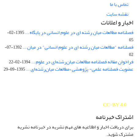
تماس با ما
نقشه سایت
اخبار و اعلانات
فصلنامه مطالعات میان رشته ای در علوم انسانی در پایگاه ...
1395-02-
05
فصلنامه "مطالعات میان رشته ای در علوم انسانی" در میان ...
1392-07-
02
فراخوان مقاله فصلنامه مطالعات میان‌رشته‌ای در علوم ...
1394-02-22
عضویت فصلنامه علمی- پژوهشی «مطالعات میان‌رشته‌ای ...
1395-09-29
Interdisciplinary Studies in the Humanities is licensed under a
Creative Commons Attribution 4.0 International
CC-BY 4.0
اشتراک خبرنامه
برای دریافت اخبار و اطلاعیه های مهم نشریه در خبرنامه نشریه
مشترک شوید.