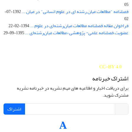
05
فصلنامه "مطالعات میان رشته ای در علوم انسانی" در میان ...
1392-07-
02
فراخوان مقاله فصلنامه مطالعات میان‌رشته‌ای در علوم ...
1394-02-22
عضویت فصلنامه علمی- پژوهشی «مطالعات میان‌رشته‌ای ...
1395-09-29
Interdisciplinary Studies in the Humanities is licensed under a
Creative Commons Attribution 4.0 International
CC-BY 4.0
اشتراک خبرنامه
برای دریافت اخبار و اطلاعیه های مهم نشریه در خبرنامه نشریه
مشترک شوید.
اشتراک