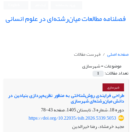
ورود به سامانه
ثبت نام
English
فصلنامه مطالعات میان‌رشته‌ای در علوم انسانی
صفحه اصلی
فهرست مقالات
موضوعات =
شهرسازی
تعداد مقالات:
1
شهرسازی
طراحی فرایندی روش‌شناختی به منظور نظریه‌پردازی بنیادین در
دانش میان‌رشته‌ای شهرسازی
دوره 18، شماره 3، تابستان 1405، صفحه
43-78
https://doi.org/10.22035/isih.2026.5339.5053
مجید خرمشاد، رضا خیرالدین