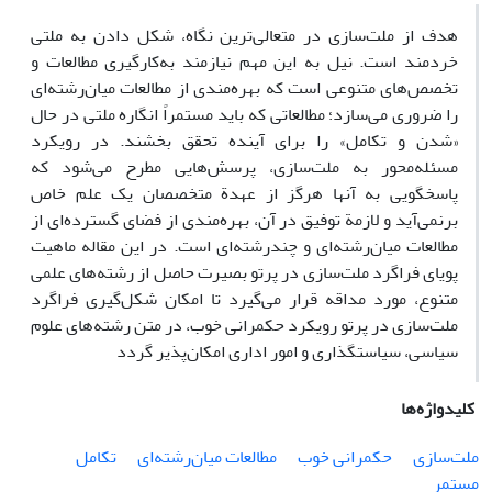
هدف از ملت‌سازی در متعالی‌ترین نگاه، شکل دادن به ملتی
خردمند است. نیل به این مهم نیازمند به‌کارگیری مطالعات و
تخصص‌های متنوعی است که بهره‌مندی از مطالعات میان‌رشته‌ای
را ضروری می‌سازد؛ مطالعاتی که باید مستمراً انگاره ملتی در حال
«شدن و تکامل» را برای آینده تحقق بخشند. در رویکرد
مسئله‌محور به ملت‌سازی، پرسش‌هایی مطرح می‌شود که
پاسخگویی به آنها هرگز از عهدة متخصصان یک علم خاص
برنمی‌آید و لازمة توفیق در آن، بهره‌مندی از فضای گسترده‌ای از
مطالعات میان‌رشته‌ای و چندرشته‌ای است. در این مقاله ماهیت
پویای فراگرد ملت‌سازی در پرتو بصیرت حاصل از رشته‌های علمی
متنوع، مورد مداقه قرار می‌گیرد تا امکان شکل‌گیری فراگرد
ملت‌سازی در پرتو رویکرد حکمرانی خوب، در متن رشته‌های علوم
سیاسی، سیاستگذاری و امور اداری امکان‌پذیر گردد
کلیدواژه‌ها
ملت‌سازی
حکمرانی خوب
مطالعات میان‌رشته‌ای
تکامل
مستمر