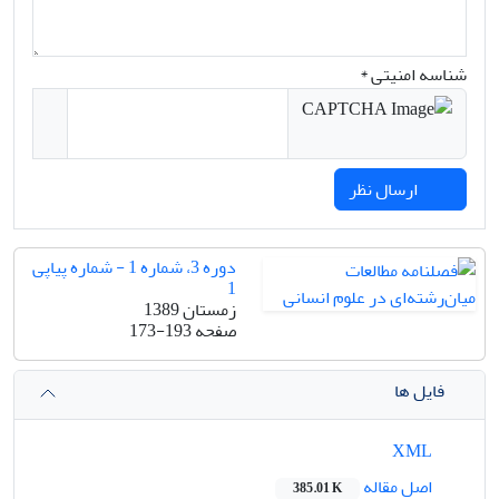
شناسه امنیتی *
ارسال نظر
دوره 3، شماره 1 - شماره پیاپی
1
زمستان 1389
صفحه
173-193
فایل ها
XML
اصل مقاله
385.01 K