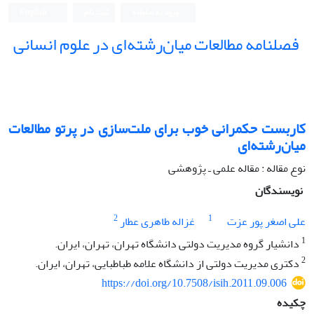
ورود به سامانه
ثبت نام
English
فصلنامه مطالعات میان‌رشته‌ای در علوم انسانی
کاربست حکمرانی خوب برای ملت‌سازی در پرتو مطالعات
میان‌رشته‌ای
نوع مقاله : مقاله علمی ـ پژوهشی
نویسندگان
2
1
علی اصغر پور عزت
غزاله طاهری عطار
1
دانشیار گروه مدیریت دولتی دانشگاه تهران، تهران، ایران.
2
دکتری مدیریت دولتی از دانشگاه علامه طباطبایی، تهران، ایران.
https://doi.org/10.7508/isih.2011.09.006
چکیده