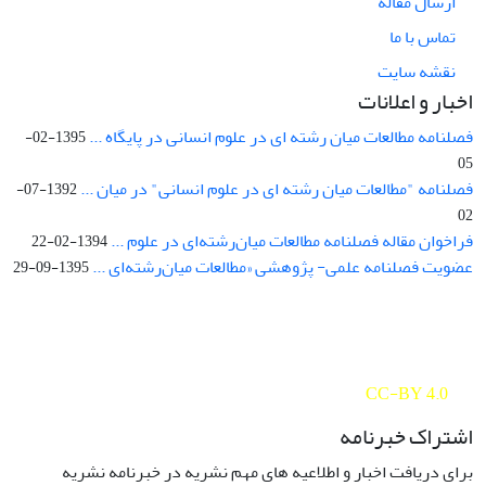
ارسال مقاله
تماس با ما
نقشه سایت
اخبار و اعلانات
فصلنامه مطالعات میان رشته ای در علوم انسانی در پایگاه ...
1395-02-
05
فصلنامه "مطالعات میان رشته ای در علوم انسانی" در میان ...
1392-07-
02
فراخوان مقاله فصلنامه مطالعات میان‌رشته‌ای در علوم ...
1394-02-22
عضویت فصلنامه علمی- پژوهشی «مطالعات میان‌رشته‌ای ...
1395-09-29
Interdisciplinary Studies in the Humanities is licensed under a
Creative Commons Attribution 4.0 International
CC-BY 4.0
اشتراک خبرنامه
برای دریافت اخبار و اطلاعیه های مهم نشریه در خبرنامه نشریه