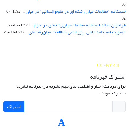
05
فصلنامه "مطالعات میان رشته ای در علوم انسانی" در میان ...
1392-07-
02
فراخوان مقاله فصلنامه مطالعات میان‌رشته‌ای در علوم ...
1394-02-22
عضویت فصلنامه علمی- پژوهشی «مطالعات میان‌رشته‌ای ...
1395-09-29
Interdisciplinary Studies in the Humanities is licensed under a
Creative Commons Attribution 4.0 International
CC-BY 4.0
اشتراک خبرنامه
برای دریافت اخبار و اطلاعیه های مهم نشریه در خبرنامه نشریه
مشترک شوید.
اشتراک