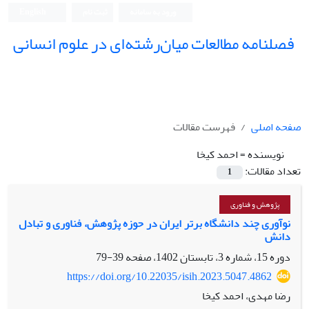
ورود به سامانه
ثبت نام
English
فصلنامه مطالعات میان‌رشته‌ای در علوم انسانی
صفحه اصلی
فهرست مقالات
نویسنده =
احمد کیخا
تعداد مقالات:
1
پژوهش و فناوری
نوآوری چند دانشگاه برتر ایران در حوزه پژوهش، فناوری و تبادل
دانش
دوره 15، شماره 3، تابستان 1402، صفحه
39-79
https://doi.org/10.22035/isih.2023.5047.4862
رضا مهدی، احمد کیخا