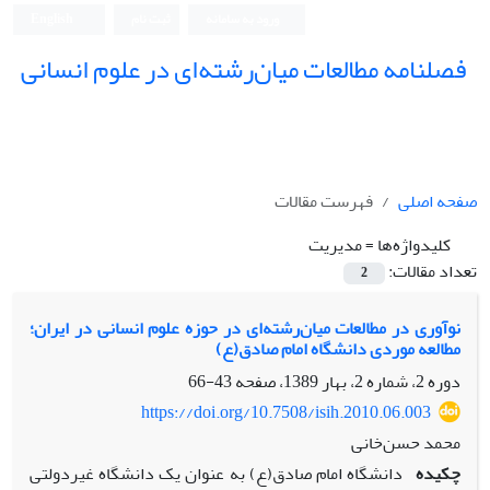
ورود به سامانه
ثبت نام
English
فصلنامه مطالعات میان‌رشته‌ای در علوم انسانی
صفحه اصلی
فهرست مقالات
کلیدواژه‌ها =
مدیریت
تعداد مقالات:
2
نوآوری در مطالعات میان‌رشته‌ای در حوزه علوم انسانی در ایران؛
مطالعه موردی دانشگاه امام صادق‌(ع)
دوره 2، شماره 2، بهار 1389، صفحه
43-66
https://doi.org/10.7508/isih.2010.06.003
محمد حسن‌خانی
چکیده
دانشگاه امام صادق‌(ع) به عنوان یک دانشگاه غیردولتی