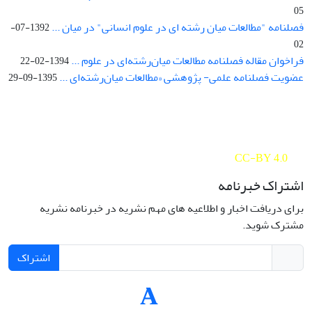
05
فصلنامه "مطالعات میان رشته ای در علوم انسانی" در میان ...
1392-07-
02
فراخوان مقاله فصلنامه مطالعات میان‌رشته‌ای در علوم ...
1394-02-22
عضویت فصلنامه علمی- پژوهشی «مطالعات میان‌رشته‌ای ...
1395-09-29
Interdisciplinary Studies in the Humanities is licensed under a
Creative Commons Attribution 4.0 International
CC-BY 4.0
اشتراک خبرنامه
برای دریافت اخبار و اطلاعیه های مهم نشریه در خبرنامه نشریه
مشترک شوید.
اشتراک