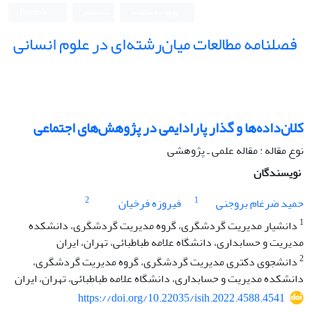
ورود به سامانه
ثبت نام
English
فصلنامه مطالعات میان‌رشته‌ای در علوم انسانی
کلان‌داده‌ها و گذار پارادایمی در پژوهش‌های اجتماعی
نوع مقاله : مقاله علمی ـ پژوهشی
نویسندگان
2
1
حمید ضرغام بروجنی
فیروزه فرخیان
1
دانشیار مدیریت گردشگری، گروه مدیریت گردشگری، دانشکده
مدیریت و حسابداری، دانشگاه علامه طباطبائی، تهران، ایران
2
دانشجوی دکتری مدیریت گردشگری، گروه مدیریت گردشگری،
دانشکده مدیریت و حسابداری، دانشگاه علامه طباطبائی، تهران، ایران
https://doi.org/10.22035/isih.2022.4588.4541