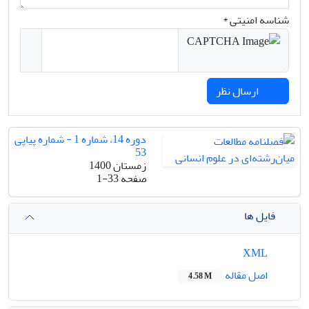
شناسه امنیتی *
ارسال نظر
دوره 14، شماره 1 - شماره پیاپی
53
زمستان 1400
صفحه
1-33
فایل ها
XML
اصل مقاله
4.58 M