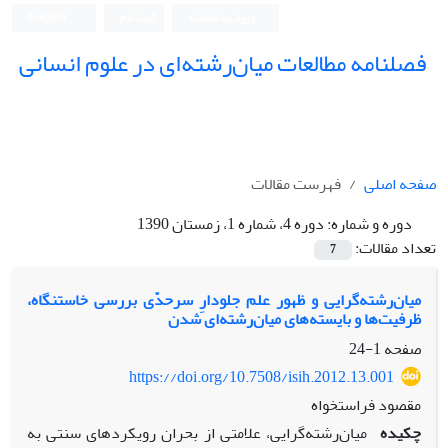
ورود به سامانه
ثبت نام
English
فصلنامه مطالعات میان‌رشته‌ای در علوم انسانی
صفحه اصلی
فهرست مقالات
دوره و شماره:
دوره 4، شماره 1، زمستان 1390
تعداد مقالات:
7
میان‌رشته‌گرایی و ظهور علم جلودارِ سرحدّی بررسی خاستنگاه،
ظرفیت‌ها و بایسته‌های میان‌رشته‌ای شدن
صفحه
1-24
https://doi.org/10.7508/isih.2012.13.001
مقصود فراستخواه
چکیده
میان‌رشته‌گرایی، علامتی از بحران رویکرد‌های سنتی به