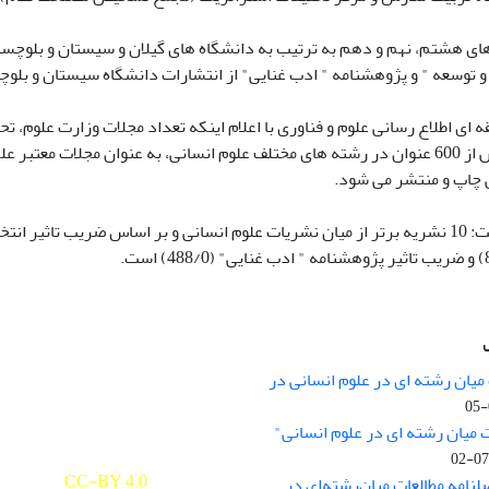
های هشتم، نهم و دهم به ترتیب به دانشگاه های گیلان و سیستان و بلوچست
 و توسعه " و پژوهشنامه " ادب غنایی" از انتشارات دانشگاه سیستان و بلو
از این تعداد بیش از 600 عنوان در رشته های مختلف علوم انسانی، به عنوان 
 چاپ و منتشر می شود.
مهراد اظهار داشت: 10 نشریه برتر از میان نشریات علوم انسانی و بر اساس ضری
میان رشته ای در علوم انسانی در
nary Studies in the Humanities is
licensed under a
 میان رشته ای در علوم انسانی"
e Commons Attribution 4.0
ernational
CC-BY 4.0
لنامه مطالعات میان‌رشته‌ای در