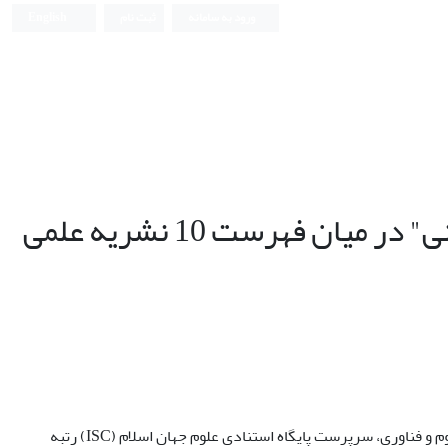
ورود به سامانه
ثبت نام
English
فصلنامه "مطالعات میان رشته ای در علوم انسانی" در میان فهرست 10 نشریه علمی
به نقل از اداره روابط عمومی و همکاری های علمی بین المللی مرکز منطقه ای اطلاع رسانی علوم و فناوری، سرپرست پایگاه استنادی علوم جهان اسلام (ISC) رتبه