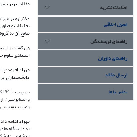
مقالات برتر نشریات علمی کشور که در ISC ثبت و نمایه 
اطلاعات نشریه
دکتر جعفر مهراد
اصول اخلاقی
تحقیقات و فناور
نتایج آن به گرو
راهنمای نویسندگان
وی گفت: بر اساس
استنادی علوم جهان اسلام (ISC) ابلاغ شده نشریات علمی کشور لازم است هر شماره را پس ا
راهنمای داوران
ارسال مقاله
دانشمندان و پژو
تماس با ما
و حسابرسی"، از ا
رهیافت سیاسی و 
مهراد ادامه داد
به دانشگاه های 
انتشارات دانشگ