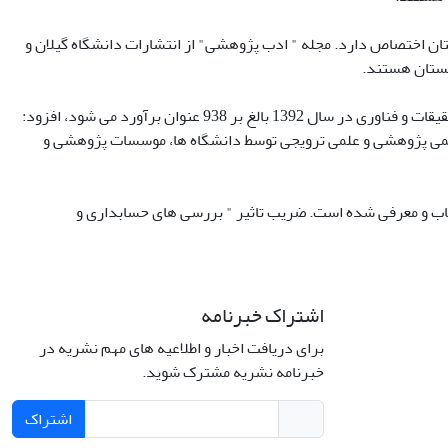
ان اختصاص دارد. مجله " ادب پژوهشی" از انتشارات دانشگاه گیلان و
چستان هستند.
رئیس مرکز منطقه ای اطلاع رسانی علوم و فناوری با اعلام اینکه تعداد مجلات وزارت علوم، تحقیقات و فناوری در سال 1392 بالغ بر 938 عنوان برآورد می شود، افزود:
مجلات معتبر علمی پژوهشی و علمی ترویجی توسط دانشگاه ها، موسسات پژوهشی و
ب تاثیر انتخاب و معرفی شده است. ضریب تاثیر " بررسی های حسابداری و
اشتراک خبرنامه
برای دریافت اخبار و اطلاعیه های مهم نشریه در
Interdiscipli
خبرنامه نشریه مشترک شوید.
Creativ
اشتراک
Int