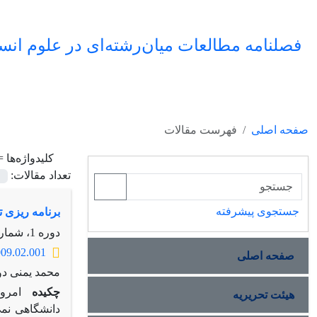
فصلنامه مطالعات میان‌رشته‌ای در علوم انس
صفحه اصلی
فهرست مقالات
کلیدواژه‌ها 
تعداد مقالات:
جستجوی پیشرفته
برنامه ‌ریزی 
دوره 1، شماره 2، بهار 1388، صفحه
2009.02.001
صفحه اصلی
محمد یمنی د
چکیده
امروز
هیئت تحریریه
دانشگاهی نمی