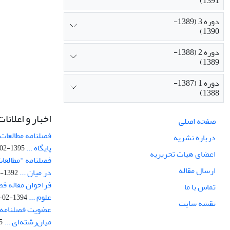
1391)
دوره 3 (1389-
1390)
دوره 2 (1388-
1389)
دوره 1 (1387-
1388)
اخبار و اعلانات
صفحه اصلی
فصلنامه مطالعات 
درباره نشریه
پایگاه ...
1395-02-05
اعضای هیات تحریریه
فصلنامه "مطالعات
ارسال مقاله
در میان ...
1392-07-02
فراخوان مقاله فص
تماس با ما
علوم ...
1394-02-22
نقشه سایت
عضویت فصلنامه 
میان‌رشته‌ای ...
29