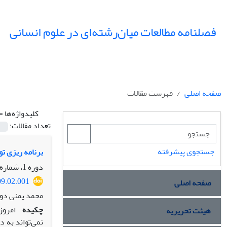
فصلنامه مطالعات میان‌رشته‌ای در علوم انسانی
صفحه اصلی
فهرست مقالات
کلیدواژه‌ها =
تعداد مقالات:
جستجوی پیشرفته
برنامه ‌ریزی ت
دوره 1، شماره 2، بهار 1388، صفحه
09.02.001
صفحه اصلی
محمد یمنی دو
چکیده
امروز
هیئت تحریریه
نمی‌تواند به 