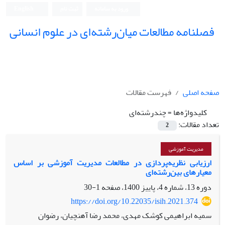
ورود به سامانه
ثبت نام
English
فصلنامه مطالعات میان‌رشته‌ای در علوم انسانی
صفحه اصلی
فهرست مقالات
کلیدواژه‌ها =
چندرشته‌ای
تعداد مقالات:
2
مدیریت آموزشی
ارزیابی نظریه‌پردازی در مطالعات مدیریت آموزشی بر اساس
معیارهای بین‌رشته‌ای
دوره 13، شماره 4، پاییز 1400، صفحه
1-30
https://doi.org/10.22035/isih.2021.374
سمیه ابراهیمی کوشک مهدی، محمد رضا آهنچیان، رضوان