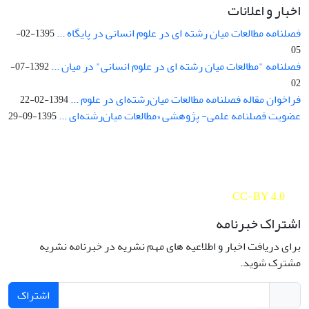
اخبار و اعلانات
فصلنامه مطالعات میان رشته ای در علوم انسانی در پایگاه ...
1395-02-
05
فصلنامه "مطالعات میان رشته ای در علوم انسانی" در میان ...
1392-07-
02
فراخوان مقاله فصلنامه مطالعات میان‌رشته‌ای در علوم ...
1394-02-22
عضویت فصلنامه علمی- پژوهشی «مطالعات میان‌رشته‌ای ...
1395-09-29
Interdisciplinary Studies in the Humanities is licensed under a
Creative Commons Attribution 4.0 International
CC-BY 4.0
اشتراک خبرنامه
برای دریافت اخبار و اطلاعیه های مهم نشریه در خبرنامه نشریه
مشترک شوید.
اشتراک