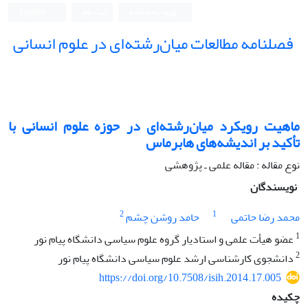
ورود به سامانه
ثبت نام
English
فصلنامه مطالعات میان‌رشته‌ای در علوم انسانی
ماهیت رویکرد میان‌رشته‌ای در حوزه علوم انسانی با
تأکید بر اندیشه‌‌های هابرماس
نوع مقاله : مقاله علمی ـ پژوهشی
نویسندگان
2
1
محمد رضا حاتمی
حامد روشن چشم
1
عضو هیأت علمی و استادیار گروه علوم سیاسی دانشگاه پیام نور
2
دانشجوی کارشناسی ارشد علوم سیاسی دانشگاه پیام نور
https://doi.org/10.7508/isih.2014.17.005
چکیده