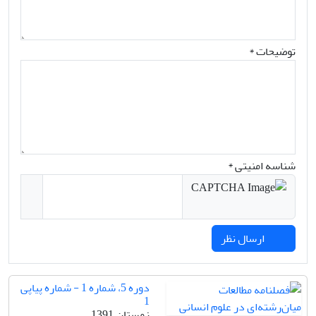
توضیحات *
شناسه امنیتی *
ارسال نظر
دوره 5، شماره 1 - شماره پیاپی
1
زمستان 1391