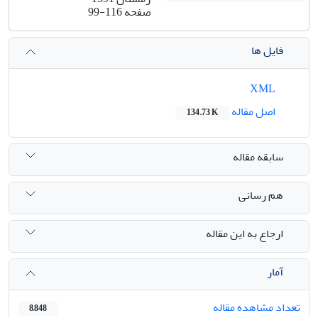
صفحه
99-116
فایل ها
XML
اصل مقاله
134.73 K
سابقه مقاله
هم رسانی
ارجاع به این مقاله
آمار
تعداد مشاهده مقاله
8,848