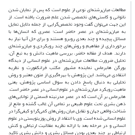
مطالعات میان‌رشته‌ای نوعی از علوم است که پس از نمایان شدن
ناتوانی و کاستی‌های تخصصی شدن علم ضرورت یافته است. از
این جهت می‌توان گفت وجود تخصص‌‌گرایی، از جمله دلایل تمایل
به میان‌رشته‌ای در عصر حاضر است؛ عصری که انسان‌ها با
مسائل پیچیده و چند بعدی روبرو هستند و برای حل آنها نیاز به
برخورداری از مفاهیم و روش‌های چند رویکردی و میان‌رشته‌ای
دارند. هدف از مقاله حاضر، بررسی ماهیت دانش و به تبع آن،
تحلیل ضرورت مطالعات میان‌رشته‌ای در علوم انسانی از دیدگاه
یورگن هابرماس نماینده مشهور مکتب فرانکفورت و نظریه
انتقادی می‌باشد. این پژوهش با بهره‌گیری از متون معتبر و روش
تحلیلی به دنبال پاسخ دادن به سوال اساسی پژوهش، یعنی
ماهیت رویکرد میان‌رشته‌ای در علوم انسانی در عصر حاضر است.
هابرماس بر آن است که در عصر مدرنیته قسمتی از توانایی‌های
ذهن بشری تحت علوم طبیعی بر تمامی آن غالب گشته و مانع از
شناخت واقعی جهان و تقابل میان روش‌های کمی‌‌گرا و کیفی‌‌گرا در
علوم انسانی شده است. وی با انتقاد از روش پوزیتویستی در علوم
انسانی و در مرحله بعد با ارائه نظریه عقلانیت ارتباطی و کنش
ارتباطی بر چند بعدی بودن مسائل بشری و دانش بشری تاکید