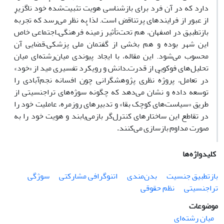
دارد که در آن فرد برای بازشناسی هویت تثبیت‌شدهٔ خود ناگزیر
از عبور از فرایندهای پرتناقض است. لذا به نظر می‌رسد که تجربهٔ
بازتطبیق در اصفهان، هم تحت‌تأثیر زمینهٔ فرهنگی‌ـ‌اجتماعی خاص
این شهر بوده و هم بخشی از گفتمان ملی پزشکی–قضایی آن
محسوب می‌شود. این مقاله، با ایجاد پیوندی میان‌رشته‌ای میان
تحلیل‌های فوکویی از قدرت‌ـ‌دانش و رویکرد تفسیری مید از «خود»
در تعامل، پروژهٔ نظری پژوهشگرانی چون افسانه نجم‌آبادی را
توسعه داده و نشان می‌دهد که چگونه سوژه‌های تراجنسیتی از
طریق «سیاست‌های کوچک بقا» و تدبیرهای روزمره، عاملیت خود را
در تقاطع این ساختارهای کنترل‌گر بازمی‌یابند و هویت خود را به
صورت مداوم بازسازی می‌کنند
.
کلیدواژه‌ها
بازتطبیق جنسیت
بدن‌مندی
اتنوگرافی مشارکتی
سوژگی
تراجنسیتی
نظم حقوقی
موضوعات
میان رشته‌ای