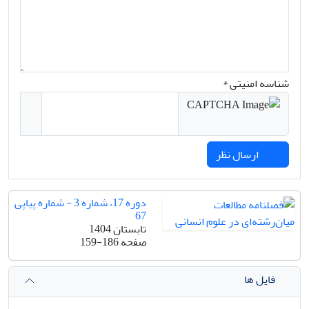
شناسه امنیتی *
ارسال نظر
دوره 17، شماره 3 - شماره پیاپی
67
تابستان 1404
صفحه
159-186
فایل ها