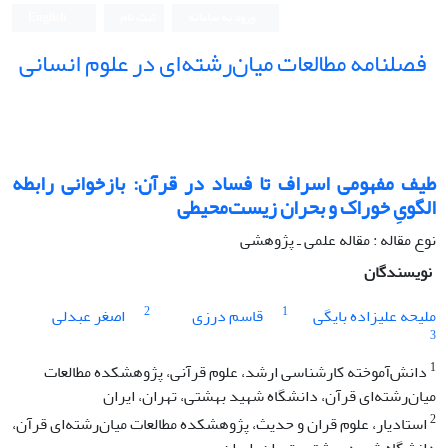
ورود به سامانه
ثبت نام
English
فصلنامه مطالعات میان‌رشته‌ای در علوم انسانی
طیف مفهومی اسراف تا فساد در قرآن: بازخوانی رابطه
الگویِ خوراک و بحران زیست‌محیطی
نوع مقاله : مقاله علمی ـ پژوهشی
نویسندگان
2
1
ملیحه علیزاده بایگی
قاسم درزی
اصغر عبدلی
3
1
دانش‌آموخته کارشناسی ارشد، علوم قرآنی، پژوهشکده مطالعات
میان‌رشته‌ای قرآن، دانشگاه شهید بهشتی، تهران، ایران
2
استادیار، علوم قران و حدیث، پژوهشکده مطالعات میان‌رشته‌ای قرآن،