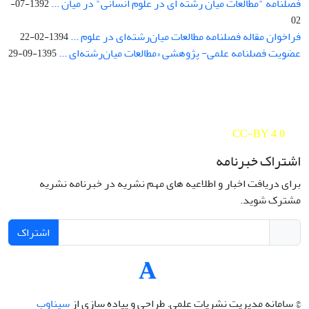
فصلنامه "مطالعات میان رشته ای در علوم انسانی" در میان ...
1392-07-
02
فراخوان مقاله فصلنامه مطالعات میان‌رشته‌ای در علوم ...
1394-02-22
عضویت فصلنامه علمی- پژوهشی «مطالعات میان‌رشته‌ای ...
1395-09-29
Interdisciplinary Studies in the Humanities is licensed under a
Creative Commons Attribution 4.0 International
CC-BY 4.0
اشتراک خبرنامه
برای دریافت اخبار و اطلاعیه های مهم نشریه در خبرنامه نشریه
مشترک شوید.
اشتراک
© سامانه مدیریت نشریات علمی.
طراحی و پیاده سازی از
سیناوب