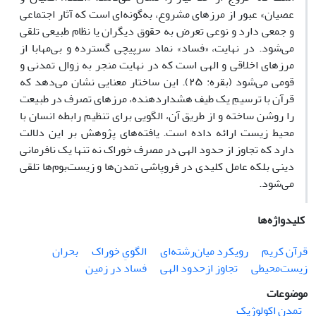
عصیان» عبور از مرزهای مشروع، به‌گونه‌ای است که آثار اجتماعی
و جمعی دارد و نوعی تعرض به حقوق دیگران یا نظام طبیعی تلقی
می‌شود. در نهایت، «فساد» نماد سرپیچی گسترده و بی‌مهابا از
مرزهای اخلاقی و الهی است که در نهایت منجر به زوال تمدنی و
قومی می‌شود (بقره: ۲۵). این ساختار معنایی نشان می‌دهد که
قرآن با ترسیمِ یک طیف هشداردهنده، مرزهای تصرف در طبیعت
را روشن ساخته و از طریق آن، الگویی برای تنظیم رابطه انسان با
محیط زیست ارائه داده است. یافته‌های پژوهش بر این دلالت
دارد که تجاوز از حدود الهی در مصرف خوراک نه تنها یک نافرمانی
دینی بلکه عامل کلیدی در فروپاشی تمدن‌ها و زیست‌بوم‌ها تلقی
می‌شود.
کلیدواژه‌ها
قرآن کریم
رویکرد میان‌رشته‌ای
الگویِ خوراک
بحران
زیست‌محیطی
تجاوز ازحدود الهی
فساد در زمین
موضوعات
تمدن اکولوژیک