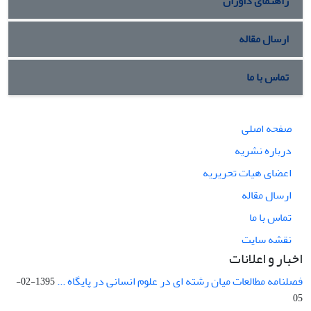
راهنمای داوران
ارسال مقاله
تماس با ما
صفحه اصلی
درباره نشریه
اعضای هیات تحریریه
ارسال مقاله
تماس با ما
نقشه سایت
اخبار و اعلانات
فصلنامه مطالعات میان رشته ای در علوم انسانی در پایگاه ...
1395-02-
05