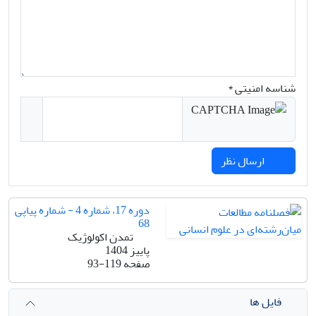
شناسه امنیتی *
ارسال نظر
دوره 17، شماره 4 - شماره پیاپی
68
تمدن اکولوژیک
پاییز 1404
صفحه
93-119
فایل ها