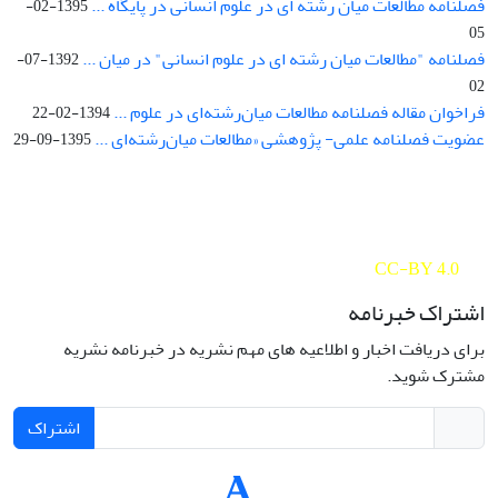
فصلنامه مطالعات میان رشته ای در علوم انسانی در پایگاه ...
1395-02-
05
فصلنامه "مطالعات میان رشته ای در علوم انسانی" در میان ...
1392-07-
02
فراخوان مقاله فصلنامه مطالعات میان‌رشته‌ای در علوم ...
1394-02-22
عضویت فصلنامه علمی- پژوهشی «مطالعات میان‌رشته‌ای ...
1395-09-29
Interdisciplinary Studies in the Humanities is licensed under a
Creative Commons Attribution 4.0 International
CC-BY 4.0
اشتراک خبرنامه
برای دریافت اخبار و اطلاعیه های مهم نشریه در خبرنامه نشریه
مشترک شوید.
اشتراک