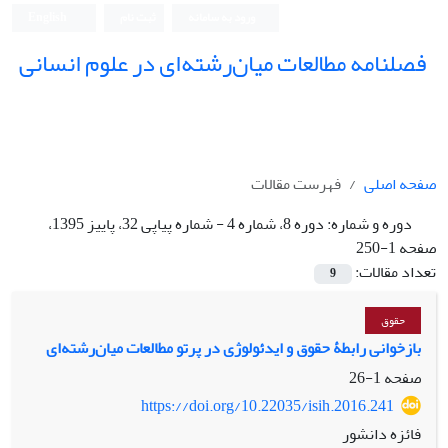
ورود به سامانه
ثبت نام
English
فصلنامه مطالعات میان‌رشته‌ای در علوم انسانی
صفحه اصلی
فهرست مقالات
دوره و شماره:
دوره 8، شماره 4 - شماره پیاپی 32، پاییز 1395،
صفحه 1-250
تعداد مقالات:
9
حقوق
بازخوانی رابطۀ حقوق و ایدئولوژی در پرتو مطالعات میان‌رشته‌ای
صفحه
1-26
https://doi.org/10.22035/isih.2016.241
فائزه دانشور