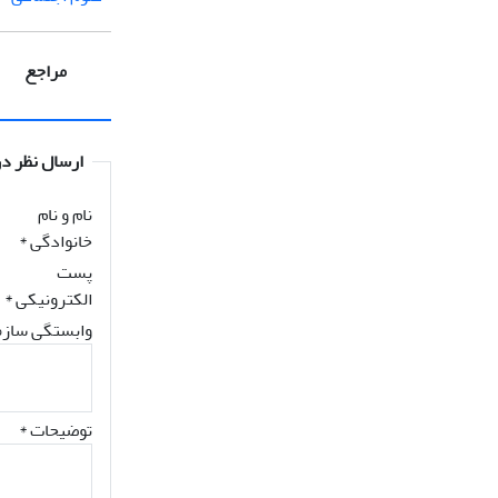
مراجع
ارسال نظر در
نام و نام
خانوادگی
*
پست
الکترونیکی
*
وابستگی سازم
توضیحات *