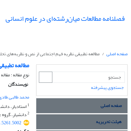
فصلنامه مطالعات میان‌رشته‌ای در علوم انسانی
صفحه اصلی
مطالعه تطبیقی نظریه فهم اجتماعی از نص و نظریه‌های تحل
مطالعه تطبیقی
نوع مقاله : مقال
نویسندگان
جستجوی پیشرفته
محمد طالبی طادی
صفحه اصلی
1
استادیار، دانشک
2
دانشیار، گروه ع
هیئت تحریریه
5.5261.5002