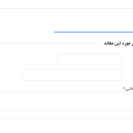
 مورد این مقاله
انی *