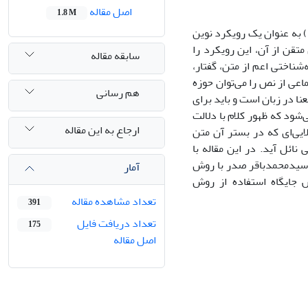
اصل مقاله
1.8 M
 به عنوان یک رویکرد نوین
تقن از آن، این رویکرد را
سابقه مقاله
شناختی اعم از متن، گفتار،
اعی از نص را می‌توان حوزه
هم رسانی
ا در زبان است و باید برای
‌شود که ظهور کلام با دلالت
ارجاع به این مقاله
ایی‌ای که در بستر آن متن
ائل آید. در این مقاله با
ه سیدمحمدباقر صدر با روش
آمار
 جایگاه استفاده از روش
تعداد مشاهده مقاله
391
تعداد دریافت فایل
175
اصل مقاله