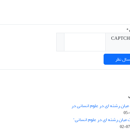
*
میان رشته ای در علوم انسانی در
nary Studies in the Humanities is
licensed under a
 میان رشته ای در علوم انسانی"
e Commons Attribution 4.0