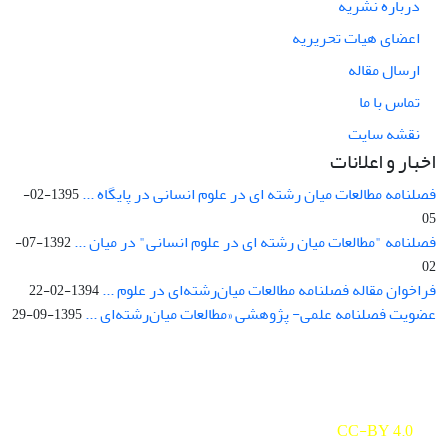
درباره نشریه
اعضای هیات تحریریه
ارسال مقاله
تماس با ما
نقشه سایت
اخبار و اعلانات
فصلنامه مطالعات میان رشته ای در علوم انسانی در پایگاه ...
1395-02-
05
فصلنامه "مطالعات میان رشته ای در علوم انسانی" در میان ...
1392-07-
02
فراخوان مقاله فصلنامه مطالعات میان‌رشته‌ای در علوم ...
1394-02-22
عضویت فصلنامه علمی- پژوهشی «مطالعات میان‌رشته‌ای ...
1395-09-29
Interdisciplinary Studies in the Humanities is licensed under a
Creative Commons Attribution 4.0 International
CC-BY 4.0