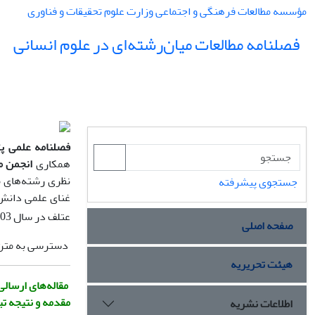
مؤسسه مطالعات فرهنگی و اجتماعی وزارت علوم تحقیقات و فناوری
فصلنامه مطالعات میان‌رشته‌ای در علوم انسانی
فصلنامه علمی پژ
همکاری
انجمن مط
نظری رشته‌های مخ
جستجوی پیشرفته
غنای علمی دانش 
عتلف در سال 1403
صفحه اصلی
دسترسی به متن ک
هیئت تحریریه
مقاله‌های ارسال
مقدمه و نتیجه ت
اطلاعات نشریه