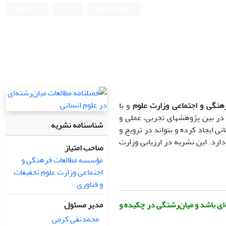
ورود به سامانه
ثبت نام
English
هنگی و اجتماعی وزارت علوم
و با
در بین پژوهشهای تجربی، عملی و
شناسنامه نشریه
ی ایجاد کرده و بتواند در ترویج و
ارد. این نشریه در ارزیابی وزارت
صاحب امتیاز
مؤسسه مطالعات فرهنگی و
اجتماعی وزارت علوم تحقیقات
و فناوری
مدیر مسئول
ای باشد و میان
رشتگی در چکیده و
محمدتقی کرمی