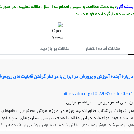
ویسندگان
» به دقت مطالعه، و سپس اقدام به ارسال مقاله نمایید. در صورت
ه نویسنده بازگردانده خواهد شد.
مقالات آماده انتشار
مقالات پر بازدید
درباره آینده آموزش و پرورش در ایران با در نظر گرفتن قابلیت‌های رو‌ب
https://doi.org/10.22035/isih.2026.
ن، علی اصغر پورعزت، ابراهیم مزاری
ر تحولات پرشتاب فناورانه،به ویژه در حوزه هوش مصنوعی، نظام‌های
ره آینده خود مواجه‌اند.دراین مقاله با هدف بررسی سناریوهای آینده آمو
های رو‌به‌رشد هوش مصنوعی تلاش شده تا تصاویر روشنی از آیندهٔ این
ی گردد. جامعه مشارکت‌کنندگان از بین صاحب‌نظران، اساتید و خبرگان 