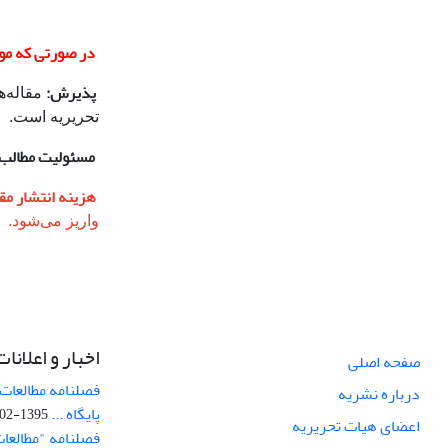
در صورتی که موار
پذیرش:
تحریریه است.
مسئولیت مطالب:
هزینه انتشار مقا
واریز می‌شود.
اخبار و اعلانات
صفحه اصلی
فصلنامه مطالعات 
درباره نشریه
پایگاه ...
1395-02-05
اعضای هیات تحریریه
فصلنامه "مطالعات