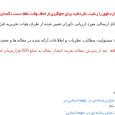
د فوق را رعایت نکرده‌اید برای جلوگیری از اتلاف وقت، لطفا دست نگه‌دارید 
مقاله‌های ارسالی مورد ارز
مسئولیت مطالب، نظریات و اطلاعات ارائه شده در مقاله ها و صحت 
له:
بعد از پذیرش مقاله، ه
میان رشته ای در علوم انسانی در
nary Studies in the Humanities is
licensed under a
 میان رشته ای در علوم انسانی"