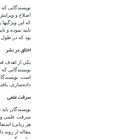
که این ویژگیها 
تایید نموده و ت
بود که در طول د
اخلاق در نشر
یکی از اهدف فص
نویسندگانی که آ
است. نویسندگان 
داده‌سازی، یافت
سرقت علمی
نویسندگان باید
سرقت علمی و ذک
هر زبانی) استفا
مقاله از روند د