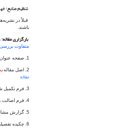
تنظیم منابع:
فهر
قبلاً در نشریه‌
باشند.
بارگزاری مقاله:
ه
متفاوت بررسی مق
1. صفحه عنوان شامل اسامی نویسندگان به همراه وابستگی دانشگاهی آنها
بد
2. اصل مقاله
مقاله
3. فرم تکمیل شده تعارض منافع
4. فرم اصالت مقاله و تعهدنامه
5. گزارش مشابهت یابی ایرانداک
6. چکیده تفصیلی براساس