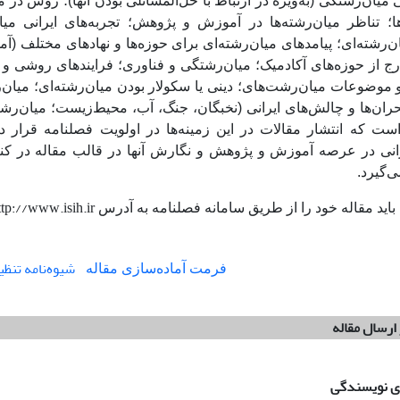
 میان‌رشتگی (به‌ویژه در ارتباط با حل‌المسائلی بودن آنها)؛ روش د
ا؛ تناظر میان‌رشته‌ها در آموزش و پژوهش؛ تجربه‌های ایرانی می
رشته‌ای؛ پیامدهای میان‌رشته‌ای برای حوزه‌ها و نهادهای مختلف (آم
ج از حوزه‌های آکادمیک؛ میان‌رشتگی و فناوری؛ فرایندهای روشی و ا
وضوعات میان‌رشت‌های؛ دینی یا سکولار بودن میان‌رشته‌ای؛ میان‌رش
حران‌ها و چالش‌های ایرانی (نخبگان، جنگ، آب، محیط‌زیست؛ میان‌رشته
ت که انتشار مقالات در این زمینه‌ها در اولویت فصلنامه قرار دا
نی در عرصه آموزش و پژوهش و نگارش آنها در قالب مقاله در کنار د
‌گیرد.
ttp://www.isih.ir
باید مقاله خود را از طریق سامانه فصلنامه به آدرس
شیوه‌نامه تنظیم
فرمت آماده‌سازی مقاله
 ارسال مقاله
ای نویسندگی