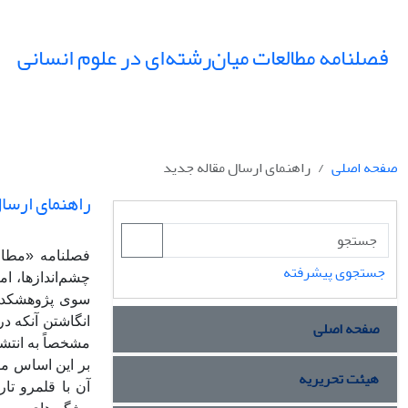
فصلنامه مطالعات میان‌رشته‌ای در علوم انسانی
صفحه اصلی
راهنمای ارسال مقاله جدید
راهنمای ارسا
فصلنامه «مطال
جستجوی پیشرفته
چشم‌اندازها، ا
سوی پژوهشکده 
انگاشتن آنکه د
صفحه اصلی
مشخصاً به انتش
بر این اساس مق
هیئت تحریریه
آن با قلمرو تا