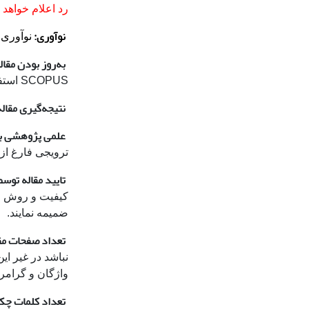
رد اعلام خواهد 
نوآوری:
نوآوری 
به‌روز بودن مقال
SCOPUS استفاده کرده باشند. لطفا به مقاله‌های مندرج در سایت
نتیجه‌گیری مقاله
علمی پژوهشی بو
ترویجی فارغ از
تایید مقاله توسط
کیفیت و روش و 
ضمیمه نمایند.
تعداد صفحات مق
نباشد در غیر ای
واژگان و گرامر
تعداد کلمات چک