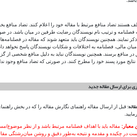
باشد.
 هستند تضاد منافع مرتبط با مقاله خود را اعلام کنند. تضاد منافع ب
 فصلنامه و ترتیب نام نویسندگان رضایت طرفین در میان باشد. در ص
 ذکر نمایند. همچنین نویسندگان باید متعهد شوند که مقاله در فصلنامه
میان مالی، فصلنامه به اختلافات و شکایات نویسندگان پاسخ نخواهد د
ق در منافع برسند. همچنین نویسندگان نباید به دلیل منافع شخصی ا
ایج مورد پسند خود را مطرح کنند. در صورتی که تضاد منافع وجود ندارد
ری برای ارسال مقاله جدید
قاله:
قبل از ارسال مقاله راهنمای نگارش مقاله را که در بخش راهنما
ایید.
ن معبار:
مقاله باید با اهداف فصلنامه مرتبط باشد و از نظر موضوع/مس
ت در چکیده و مقدمه و نتیجه به‌طور دقیق و روشن میان‌رشتگی مقاله ر