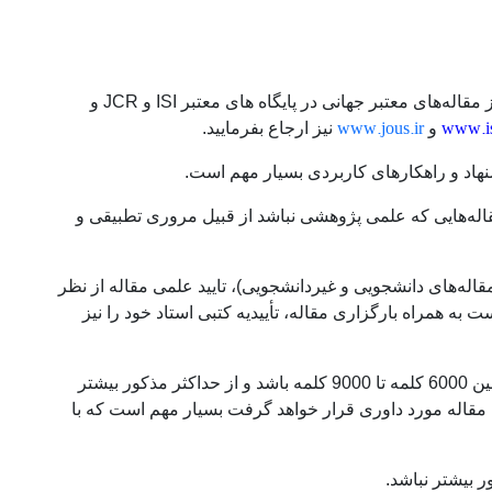
تمام مقاله‌های بارگزاری شده باید از منابع به‌روز داخلی و همچنیین از مقاله‌های معتبر جهانی در پایگاه های معتبر ISI و JCR و
www.jous.ir
www.is
و
نیز ارجاع بفرمایید.
پیشنهاد و راهکارهای کاربردی بسیار مهم است.
اله‌هایی که علمی پژوهشی نباشد از قبیل مروری تطبیقی و
قاله‌های دانشجویی و غیردانشجویی)، تایید علمی مقاله از نظر
 همراه بارگزاری مقاله، تأییدیه کتبی استاد خود را نیز
به طور معمول مقاله به همراه چکیده پاورقی منابع و پیوست باید بین 6000 کلمه تا 9000 کلمه باشد و از حداکثر مذکور بیشتر
ی مقاله مورد داوری قرار خواهد گرفت بسیار مهم است که با