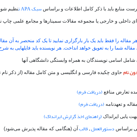
سبک APA ت
ست منابع باید با ذکر کامل اطلاعات و براساس
نظیم شود
ها‌ی داخلی و خارجی یا مجموعه مقالات سمینارها و مجامع علمی چاپ نش
ر مقاله را فقط باید یک بار بارگزاری نمایید تا یک کد منحصر به آن مقا
اله شما را به تعویق خواهد انداخت. هر نویسنده باید فایلهایی به شرح ز
ون نام
حاوی چکیده فارسی و انگلیسی و متن کامل مقاله (از ذکر نام ن
(دریافت فرم)
(دریافت فرم)
(راهنمای اخذ گزارش ایرانداک)
دستورالعمل
قالب
,
آن (هنگامی که مقاله پذیرش می‌شود)