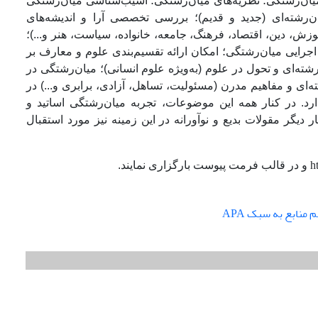
ر میان‌رشتگی؛ نظریه‌های میان‌رشتگی؛ آسیب‌شناسی میان‌رشتگی
ان‌رشته‌ای (جدید و قدیم)؛ بررسی تخصصی آرا و اندیشه‌های
وزش، دین، اقتصاد، فرهنگ، جامعه، خانواده، سیاست، هنر و...)؛
جرایی میان‌رشتگی؛ امکان ارائه تقسیم‌بندی علوم و معارف بر
ته‌ای و تحول در علوم (به‌ویژه علوم انسانی)؛ میان‌رشتگی در
‌ای و مفاهیم مدرن (مسئولیت، تساهل، آزادی، برابری و...) در
رد. در کنار همه این موضوعات، تجربه میان‌رشتگی اساتید و
یگر مقولات بدیع و نوآورانه در این زمینه نیز مورد استقبال
h
و در قالب فرمت پیوست بارگزاری نمایند.
 منابع به سبک APA