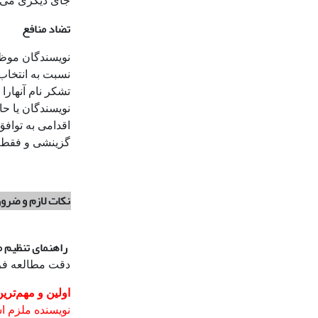
جای دیگری می‌
تضاد منافع
نویسندگان موظف
نسبت به انتخاب
تشکر نام آنهارا
نویسندگان یا حا
اقدامی به تواف
گزینشی و فقط نت
نکات لازم و ضرو
راهنمای تنظیم م
دقت مطالعه فرم
اولین و مهم‌تری
نویسنده ملزم اس