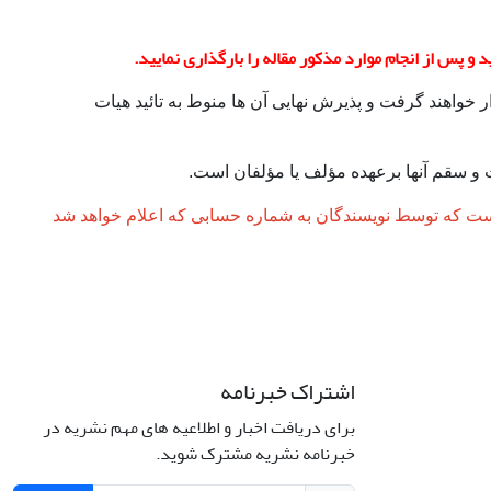
و پس از انجام موارد مذکور مقاله را بارگذاری نمایید.
یابی داوران تعیین شده از طرف هیا‎‎ت تحریریه قرار خواهند گرفت و پذیرش نهایی آن ها منوط به تائید هیات
و سقم آنها برعهده مؤلف یا مؤلفان است.
زینه انتشار مقاله به مبلغ 600 هزارتومان است که توسط نویسندگان به شماره حسابی که اعلام خواهد شد
اشتراک خبرنامه
برای دریافت اخبار و اطلاعیه های مهم نشریه در
Interdiscipli
خبرنامه نشریه مشترک شوید.