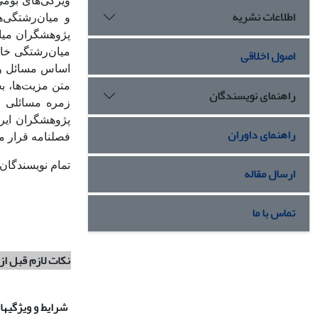
ویژگی‌های بومی
اطلاعات نشریه
و میان‌رشتگی‌ه
پژوهشگران میان‌
اصول اخلاقی
میان‌رشتگی خار
اساس مسائل و م
متن مزیت‌ها، ب
راهنمای نویسندگان
زمره مسائلی اس
پژوهشگران ایرا
راهنمای داوران
فصلنامه قرار می
تمام نویسندگان 
ارسال مقاله
تماس با ما
نکات لازم قبل از
شرایط و ویژگیه