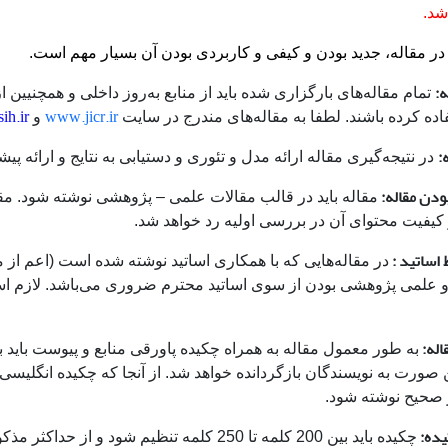
شد.
در مقاله، جدید بودن و کیفی و کاربردی بودن آن بسیار مهم است.
ه:
ih.ir
www.jicr.ir
و
:
در نتیجه‌گیری مقاله ارائه مدل و تئوری و دستیابی به نتایج و ارائه 
دن مقاله:
مقاله باید در قالب مقالات علمی – پژوهشی نوشته شود. مق
 کیفیت محتوای آن در بررسی اولیه رد خواهد شد.
 اساتید :
در مقاله‌هایی که با همکاری اساتید نوشته شده است (اعم از م
علمی پژوهشی بودن از سوی اساتید محترم ضروری می‌باشد. لازم است به
اله:
ن صورت به نویسندگان بازگردانده خواهد شد. از آنجا که چکیده انگلیس
 صحیح نوشته شود.
یده:
چکیده باید بین 200 کلمه تا 250 کلمه تنظیم شود و از حداکثر مذکور بیشتر نباشد.