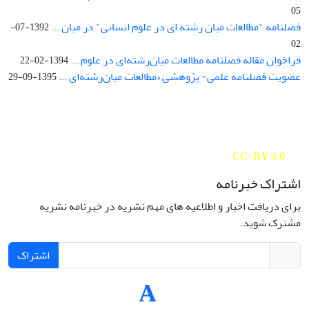
05
فصلنامه "مطالعات میان رشته ای در علوم انسانی" در میان ...
1392-07-
02
فراخوان مقاله فصلنامه مطالعات میان‌رشته‌ای در علوم ...
1394-02-22
عضویت فصلنامه علمی- پژوهشی «مطالعات میان‌رشته‌ای ...
1395-09-29
Interdisciplinary Studies in the Humanities is licensed under a
Creative Commons Attribution 4.0 International
CC-BY 4.0
اشتراک خبرنامه
برای دریافت اخبار و اطلاعیه های مهم نشریه در خبرنامه نشریه
مشترک شوید.
اشتراک