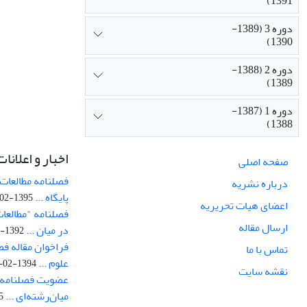
1391)
دوره 3 (1389-
1390)
دوره 2 (1388-
1389)
دوره 1 (1387-
1388)
اخبار و اعلانات
صفحه اصلی
فصلنامه مطالعات 
درباره نشریه
پایگاه ...
1395-02-05
اعضای هیات تحریریه
فصلنامه "مطالعات
ارسال مقاله
در میان ...
1392-07-02
فراخوان مقاله فص
تماس با ما
علوم ...
1394-02-22
نقشه سایت
عضویت فصلنامه 
میان‌رشته‌ای ...
29