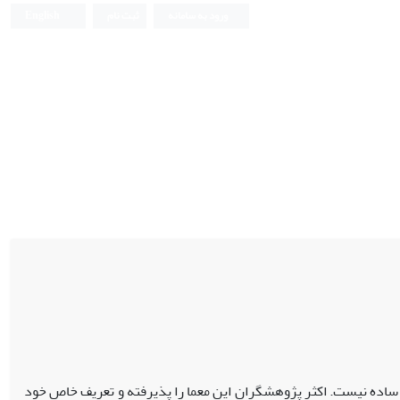
ورود به سامانه
ثبت نام
English
ساده نیست. اکثر پژوهشگران این معما را پذیرفته‌ و تعریف خاص خود