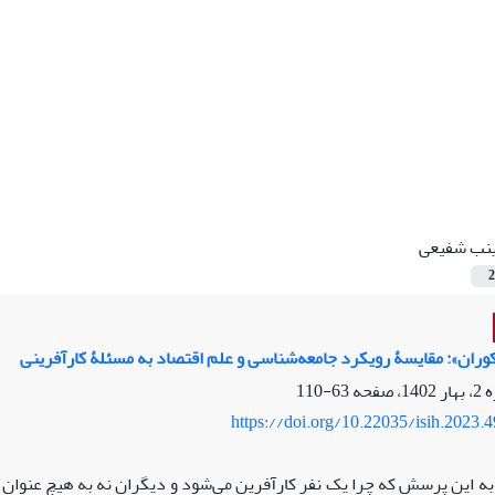
نب شفیعی
2
کوران»: مقایسۀ رویکرد جامعه‌شناسی و علم اقتصاد به مسئلۀ کارآفرینی
63-110
https://doi.org/10.22035/isih.2023.
به این پرسش که چرا یک نفر کارآفرین می‌شود و دیگران نه به هیچ عنوان 