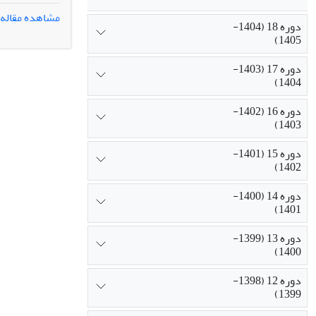
می‌شود این اس
مشاهده مقاله
دوره 18 (1404-
عزیمت مقاله ح
1405)
بدین‌منظور، د
رشته‌های هنر
دوره 17 (1403-
می‌گیرند. در 
1404)
جایگزین قدرت 
دوره 16 (1402-
1403)
دوره 15 (1401-
1402)
دوره 14 (1400-
1401)
دوره 13 (1399-
1400)
دوره 12 (1398-
1399)