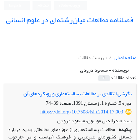
ورود به سامانه
ثبت نام
English
فصلنامه مطالعات میان‌رشته‌ای در علوم انسانی
صفحه اصلی
فهرست مقالات
نویسنده =
مسعود درودی
تعداد مقالات:
1
نگرشی انتقادی بر مطالعات پسااستعماری و رویکردهای آن
دوره 5، شماره 1، زمستان 1391، صفحه
39-74
https://doi.org/10.7508/isih.2014.17.003
سید صدرالدین موسوی، مسعود درودی
چکیده
مطالعات پسا
استعماری از حوزه
های مطالعاتی جدید دربارة
مسائل کشورهای غیرغربی و فرهنگ آنهاست و در چارچوب