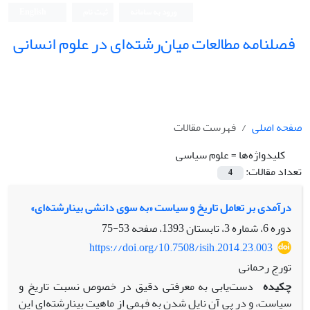
ورود به سامانه
ثبت نام
English
فصلنامه مطالعات میان‌رشته‌ای در علوم انسانی
صفحه اصلی
فهرست مقالات
کلیدواژه‌ها =
علوم سیاسی
تعداد مقالات:
4
درآمدی بر تعامل تاریخ و سیاست «به سوی دانشی بینارشته‌ای»
دوره 6، شماره 3، تابستان 1393، صفحه
53-75
https://doi.org/10.7508/isih.2014.23.003
تورج رحمانی
چکیده
دست‌یابی به معرفتی دقیق در خصوص نسبت تاریخ و
سیاست، و در پی آن نایل شدن به فهمی از ماهیت بینارشته‌ای این