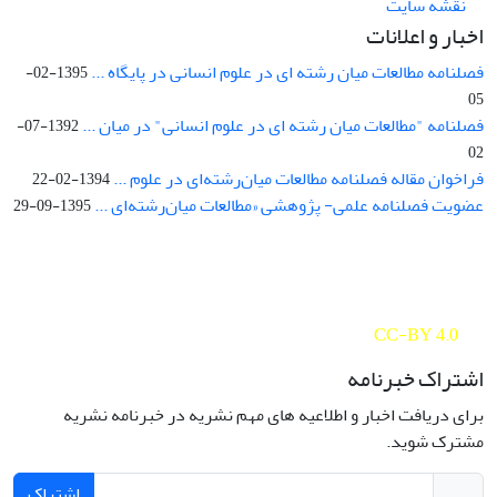
نقشه سایت
اخبار و اعلانات
فصلنامه مطالعات میان رشته ای در علوم انسانی در پایگاه ...
1395-02-
05
فصلنامه "مطالعات میان رشته ای در علوم انسانی" در میان ...
1392-07-
02
فراخوان مقاله فصلنامه مطالعات میان‌رشته‌ای در علوم ...
1394-02-22
عضویت فصلنامه علمی- پژوهشی «مطالعات میان‌رشته‌ای ...
1395-09-29
Interdisciplinary Studies in the Humanities is licensed under a
Creative Commons Attribution 4.0 International
CC-BY 4.0
اشتراک خبرنامه
برای دریافت اخبار و اطلاعیه های مهم نشریه در خبرنامه نشریه
مشترک شوید.
اشتراک