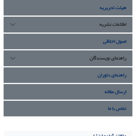
هیئت تحریریه
اطلاعات نشریه
اصول اخلاقی
راهنمای نویسندگان
راهنمای داوران
ارسال مقاله
تماس با ما
مقالات آماده انتشار