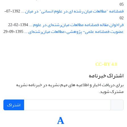
05
فصلنامه "مطالعات میان رشته ای در علوم انسانی" در میان ...
1392-07-
02
فراخوان مقاله فصلنامه مطالعات میان‌رشته‌ای در علوم ...
1394-02-22
عضویت فصلنامه علمی- پژوهشی «مطالعات میان‌رشته‌ای ...
1395-09-29
Interdisciplinary Studies in the Humanities is licensed under a
Creative Commons Attribution 4.0 International
CC-BY 4.0
اشتراک خبرنامه
برای دریافت اخبار و اطلاعیه های مهم نشریه در خبرنامه نشریه
مشترک شوید.
اشتراک