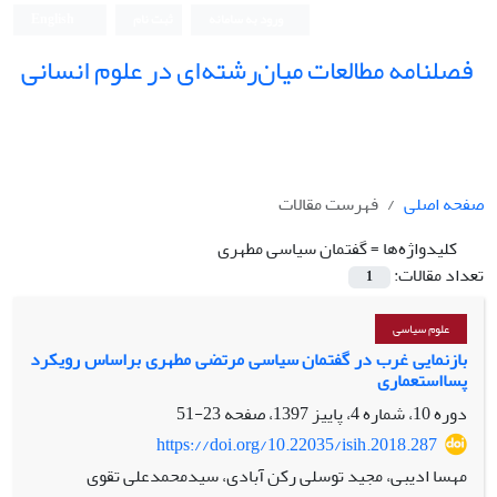
ورود به سامانه
ثبت نام
English
فصلنامه مطالعات میان‌رشته‌ای در علوم انسانی
صفحه اصلی
فهرست مقالات
کلیدواژه‌ها =
گفتمان سیاسی مطهری
تعداد مقالات:
1
علوم سیاسی
بازنمایی غرب در گفتمان سیاسی مرتضی مطهری براساس رویکرد
پسااستعماری
دوره 10، شماره 4، پاییز 1397، صفحه
23-51
https://doi.org/10.22035/isih.2018.287
مهسا ادیبی، مجید توسلی رکن آبادی، سیدمحمدعلی تقوی