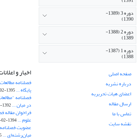
1391)
دوره 3 (1389-
1390)
دوره 2 (1388-
1389)
دوره 1 (1387-
1388)
اخبار و اعلانات
صفحه اصلی
فصلنامه مطالعات 
درباره نشریه
پایگاه ...
1395-02-05
اعضای هیات تحریریه
فصلنامه "مطالعات
ارسال مقاله
در میان ...
1392-07-02
فراخوان مقاله فص
تماس با ما
علوم ...
1394-02-22
نقشه سایت
عضویت فصلنامه 
میان‌رشته‌ای ...
29