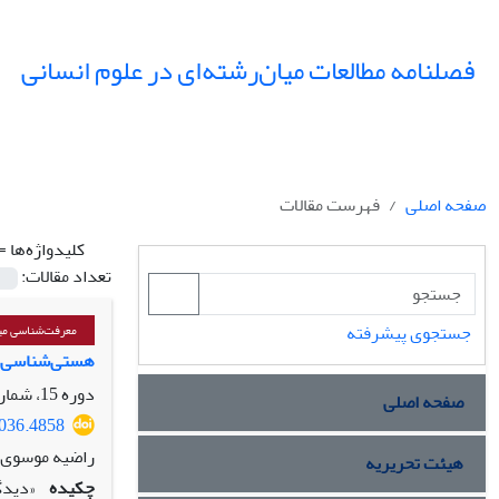
فصلنامه مطالعات میان‌رشته‌ای در علوم انسانی
صفحه اصلی
فهرست مقالات
کلیدواژه‌ها =
تعداد مقالات:
جستجوی پیشرفته
معرفت‌شناسی میا
هستی‌شناسی مس
دوره 15، شماره 3، تابستان 1402، صفحه
صفحه اصلی
5036.4858
راضیه موسوی
هیئت تحریریه
چکیده