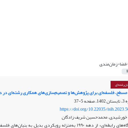
فضا-زمان‌مندی
1
ن‌رشته‌ای
طح، فلسفه‌ای برای پژوهش‌ها و تصمیم‌سازی‌های همکاری رشته‌ای در دو
5-37
https://doi.org/10.22035/isih.2023.
 خورشیدی، محمدحسین شریف زادگان
«دیدگاه‌های رابطه‌ای» از دهه ۱۹۹۰ به‌منزله رویکردی بد