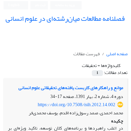
ورود به سامانه
ثبت نام
English
فصلنامه مطالعات میان‌رشته‌ای در علوم انسانی
صفحه اصلی
فهرست مقالات
کلیدواژه‌ها =
تحقیقات
تعداد مقالات:
1
موانع و راهکارهای کاربست یافته‌های تحقیقاتی علوم انسانی
دوره 4، شماره 2، بهار 1391، صفحه
17-34
https://doi.org/10.7508/isih.2012.14.002
محمد احمدی، صمد رسول‌زاده اقدم، یوسف محمدی‌فر
چکیده
در اغلب راهبردها و برنامه‌های کلان توسعه، تاکید ویژه‌ای بر