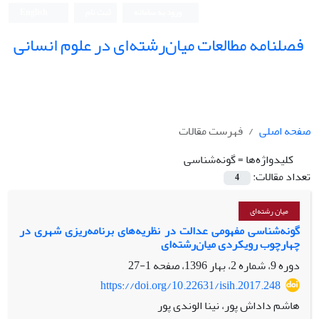
ورود به سامانه
ثبت نام
English
فصلنامه مطالعات میان‌رشته‌ای در علوم انسانی
صفحه اصلی
فهرست مقالات
کلیدواژه‌ها =
گونه‌شناسی
تعداد مقالات:
4
میان رشته‌ای
گونه‌شناسی مفهومی عدالت در نظریه‌های برنامه‌ریزی شهری در
چهارچوب رویکردی میان‌رشته‌ای
دوره 9، شماره 2، بهار 1396، صفحه
1-27
https://doi.org/10.22631/isih.2017.248
هاشم داداش پور، نینا الوندی پور