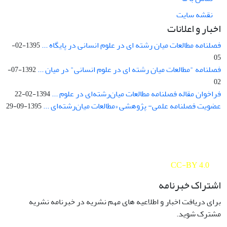
نقشه سایت
اخبار و اعلانات
فصلنامه مطالعات میان رشته ای در علوم انسانی در پایگاه ...
1395-02-
05
فصلنامه "مطالعات میان رشته ای در علوم انسانی" در میان ...
1392-07-
02
فراخوان مقاله فصلنامه مطالعات میان‌رشته‌ای در علوم ...
1394-02-22
عضویت فصلنامه علمی- پژوهشی «مطالعات میان‌رشته‌ای ...
1395-09-29
Interdisciplinary Studies in the Humanities is licensed under a
Creative Commons Attribution 4.0 International
CC-BY 4.0
اشتراک خبرنامه
برای دریافت اخبار و اطلاعیه های مهم نشریه در خبرنامه نشریه
مشترک شوید.