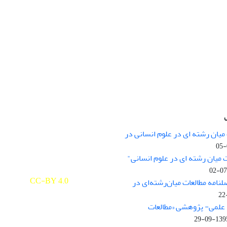
میان رشته ای در علوم انسانی در
nary Studies in the Humanities is
licensed under a
 میان رشته ای در علوم انسانی"
e Commons Attribution 4.0
ernational
CC-BY 4.0
لنامه مطالعات میان‌رشته‌ای در
علمی- پژوهشی «مطالعات
1395-09-