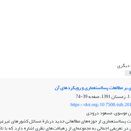
دیگری
1
 بر مطالعات پسااستعماری و رویکردهای آن
39-74
https://doi.org/10.7508/isih.20
 موسوی، مسعود درودی
ت پسا
استعماری از حوزه
های مطالعاتی جدید دربارة مسائل کشورهای غیرغر
در تعریفی اجمالی به مجموعه
ای از رهیافت
های نظری اشاره دارد که با تا