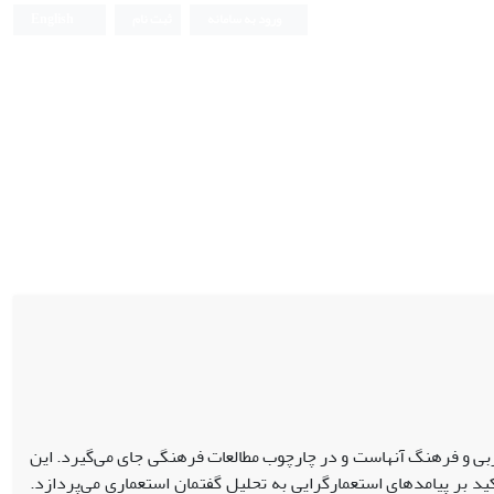
ورود به سامانه
ثبت نام
English
بی و فرهنگ آنهاست و در چارچوب مطالعات فرهنگی جای می
گیرد. این
کید بر پیامدهای استعمارگرایی به تحلیل گفتمان استعماری می
پردازد.