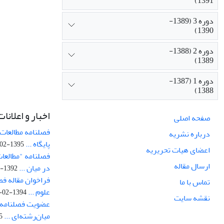
1391)
دوره 3 (1389-
1390)
دوره 2 (1388-
1389)
دوره 1 (1387-
1388)
اخبار و اعلانات
صفحه اصلی
فصلنامه مطالعات 
درباره نشریه
پایگاه ...
1395-02-05
اعضای هیات تحریریه
فصلنامه "مطالعات
ارسال مقاله
در میان ...
1392-07-02
فراخوان مقاله فص
تماس با ما
علوم ...
1394-02-22
نقشه سایت
عضویت فصلنامه 
میان‌رشته‌ای ...
29