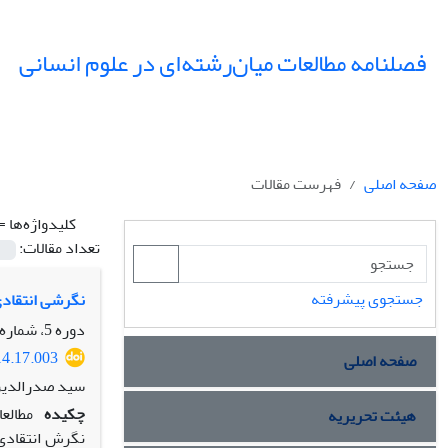
فصلنامه مطالعات میان‌رشته‌ای در علوم انسانی
صفحه اصلی
فهرست مقالات
کلیدواژه‌ها =
تعداد مقالات:
جستجوی پیشرفته
نگرشی انتقادی
دوره 5، شماره 1، زمستان 1391، صفحه
14.17.003
صفحه اصلی
سید صدرالدین
چکیده
مطالعا
هیئت تحریریه
نگرش انتقادی 