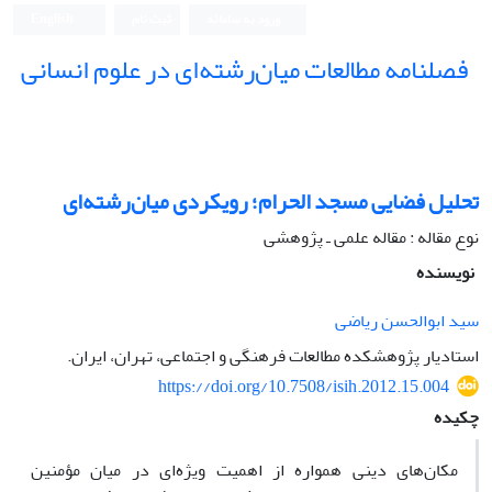
ورود به سامانه
ثبت نام
English
فصلنامه مطالعات میان‌رشته‌ای در علوم انسانی
تحلیل فضایی مسجد الحرام؛ رویکردی میان‌رشته‌ای
نوع مقاله : مقاله علمی ـ پژوهشی
نویسنده
سید ابوالحسن ریاضی
استادیار پژوهشکده مطالعات فرهنگی و اجتماعی، تهران، ایران.
https://doi.org/10.7508/isih.2012.15.004
چکیده
مکان‌های دینی همواره از اهمیت ویژه‌ای در میان مؤمنین