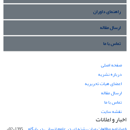
راهنمای داوران
ارسال مقاله
تماس با ما
صفحه اصلی
درباره نشریه
اعضای هیات تحریریه
ارسال مقاله
تماس با ما
نقشه سایت
اخبار و اعلانات
فصلنامه مطالعات میان رشته ای در علوم انسانی در پایگاه ...
1395-02-