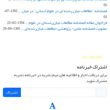
05
فصلنامه "مطالعات میان رشته ای در علوم انسانی" در میان ...
1392-07-
02
فراخوان مقاله فصلنامه مطالعات میان‌رشته‌ای در علوم ...
1394-02-22
عضویت فصلنامه علمی- پژوهشی «مطالعات میان‌رشته‌ای ...
1395-09-29
Interdisciplinary Studies in the Humanities is licensed under a
Creative Commons Attribution 4.0 International
CC-BY 4.0
اشتراک خبرنامه
برای دریافت اخبار و اطلاعیه های مهم نشریه در خبرنامه نشریه
مشترک شوید.
اشتراک