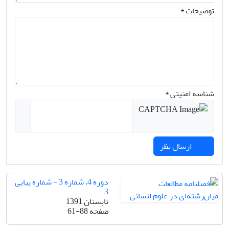
توضیحات *
شناسه امنیتی *
ارسال نظر
دوره 4، شماره 3 - شماره پیاپی
3
تابستان 1391
صفحه
61-88