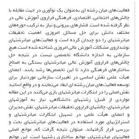
فعالیت‌های میان‏ رشته ‏ای به‌عنوان یک نوآوری در جهت مقابله با
چالش‌های اجتماعی، اقتصادی، فرهنگی فراروی آموزش عالی در
نظر گرفته شده است. فشارهای بیرونی و نیاز به ترکیب حوزه‌های
مختلف دانش برای حل مسائل امروزی، اهمیت تحقیقات
میان‏رشته‏ای را دو چندان کرده است و فعالیت‌های میان‏رشته‏ای
نوشداروی مشکلات آموزش عالی امروزی شناخته شده است.هیچ
سازمانی به اندازه دانشگاه تخصصی نیست در نتیجه حل
چالش‌های فراروی آموزش عالی میان‏رشته‏ای بستگی به اصلاح
ساختارهای فرهنگی دارد تا این تخصص‌ها رشد ‌یابند. اعضای
هیأت علمی نقش اساسی در تغییرات سازمانی موردنیاز برای
توسعه فعالیت‌های میان‏ رشته ‏ای ایفاء می‌نمایند و در واقع اساتید
نقش اصلی را در ابتکارات میان‏رشته‏ای بازی می‌کنند در این مقاله
مواردی از قبیل: رشته‏های دانشگاهی، نیاز به آموزش‏های
میان‏رشته‏ای، چالش‏های فراروی تحقیقات میان‏رشته‏ای، نقش مدیران
و اعضای هیأت علمی در تسهیل ابتکارات میان‏رشته‏ای و
استراتژی‏های مورد استفاده در فعالیت‌های میان‏رشته‏ای بحث و
بررسی قرار گرفته‏اند‏. می‏توان نتیجه گرفت که، موانع اصلی
فعالیت‏های میان‏رشته‏ای، موانع ساختاری رشته‏ها است. این موانع