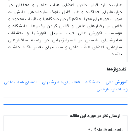
عبارتند از: قرار دادن اعضای هیات علمی و محققان در
دپارتمان‏های جداگانه و غیر قابل نفوذ، سازماندهی دانش به
صورت حوزه‏های مجزا، حاکم کردن دیدگاه‏ها و نظریات محدود و
خاص بر رفتارهای علمی و قالبی کردن رفتارها. دانشگاه و
موسسات آموزش عالی جهت تسهیل آموزش‏ها و تحقیقات
میان‏رشته‏ای بایستی بر استراتژی‏هایی در زمینه ساختارهای
سازمانی، اعضای هیأت علمی و سیاست‏های تغییر تاکید داشته
باشند.
کلیدواژه‌ها
آموزش عالی
دانشگاه
فعالیت‏های میان‏رشته‏ای
اعضای هیات علمی
و ساختار سازمانی
ارسال نظر در مورد این مقاله
نام و نام خانوادگی
*