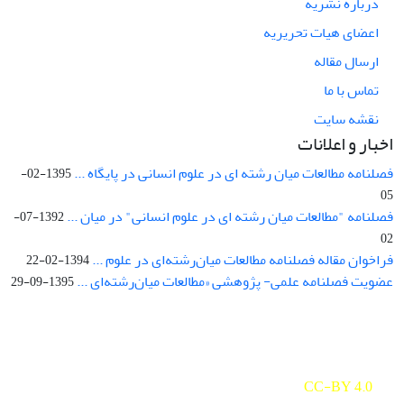
درباره نشریه
اعضای هیات تحریریه
ارسال مقاله
تماس با ما
نقشه سایت
اخبار و اعلانات
فصلنامه مطالعات میان رشته ای در علوم انسانی در پایگاه ...
1395-02-
05
فصلنامه "مطالعات میان رشته ای در علوم انسانی" در میان ...
1392-07-
02
فراخوان مقاله فصلنامه مطالعات میان‌رشته‌ای در علوم ...
1394-02-22
عضویت فصلنامه علمی- پژوهشی «مطالعات میان‌رشته‌ای ...
1395-09-29
Interdisciplinary Studies in the Humanities is licensed under a
Creative Commons Attribution 4.0 International
CC-BY 4.0