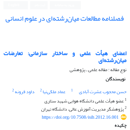
ورود به سامانه
ثبت نام
English
فصلنامه مطالعات میان‌رشته‌ای در علوم انسانی
اعضای هیأت علمی و ساختار سازمانی: تعارضات
میان‌رشته‌‏ای
نوع مقاله : مقاله علمی ـ پژوهشی
نویسندگان
2
2
1
حسن محجوب عشرت آبادی
عماد ملکی‌نیا
داود قرونه
1
عضو هیأت علمی دانشگاه هوایی شهید ستاری
2
پژوهشگر مدیریت آموزش عالی، دانشگاه تهران
https://doi.org/10.7508/isih.2012.16.001
چکیده