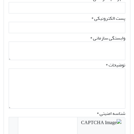
پست الکترونیکی
*
وابستگی سازمانی *
توضیحات *
شناسه امنیتی *