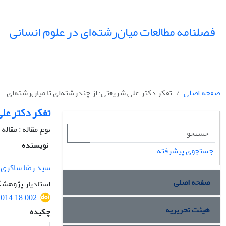
فصلنامه مطالعات میان‌رشته‌ای در علوم انسانی
صفحه اصلی
تفکر دکتر علی شریعتی؛ از چندرشته‌ای تا میان‌رشته‌ای
تفکر دکتر علی
نوع مقاله : مقال
نویسنده
جستجوی پیشرفته
سید رضا شاکری
صفحه اصلی
استادیار پژوهشگ
.2014.18.002
هیئت تحریریه
چکیده