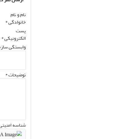
نام و نام
خانوادگی
*
پست
الکترونیکی
*
وابستگی سازم
توضیحات *
شناسه امنیتی 