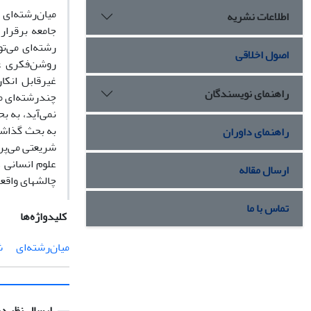
میان‌رشته‌ای 
اطلاعات نشریه
جامعه برقرار
رشته‌ای می‌ت
اصول اخلاقی
روشن‌فکری عل
غیرقابل انکا
راهنمای نویسندگان
چندرشته‌ای مو
نمی‌آید، به ب
به بحث گذاشت
راهنمای داوران
شریعتی می‌پرد
علوم انسانی د
ارسال مقاله
چالشهای واقعی
تماس با ما
کلیدواژه‌ها
میان‌رشته‌ای
ش
ارسال نظر در