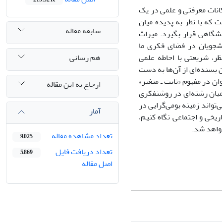
کانات معرفتی و علمی در یک
 که با نظر به پدیده میان
سابقه مقاله
شگاهی قرار بگیرد. میراث
شجویان در فضای فکری ما
هم رسانی
ظر، شریعتی با احاطه علمی
 بسنده‌ای از آن‌ها به دست
ان در مفهوم «ثابت ـ متغیر»
ارجاع به این مقاله
میان رشته‌ای در روشنفکری
تواند زمینه بومی‌گرایی در
آمار
اریخی و اجتماعی نگاه کنیم،
خواهد شد.
تعداد مشاهده مقاله
9,025
تعداد دریافت فایل
5,869
اصل مقاله