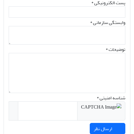
پست الکترونیکی
*
وابستگی سازمانی *
توضیحات *
شناسه امنیتی *
ارسال نظر