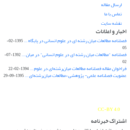
ارسال مقاله
تماس با ما
نقشه سایت
اخبار و اعلانات
فصلنامه مطالعات میان رشته ای در علوم انسانی در پایگاه ...
1395-02-
05
فصلنامه "مطالعات میان رشته ای در علوم انسانی" در میان ...
1392-07-
02
فراخوان مقاله فصلنامه مطالعات میان‌رشته‌ای در علوم ...
1394-02-22
عضویت فصلنامه علمی- پژوهشی «مطالعات میان‌رشته‌ای ...
1395-09-29
Interdisciplinary Studies in the Humanities is licensed under a
Creative Commons Attribution 4.0 International
CC-BY 4.0
اشتراک خبرنامه