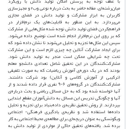
با عطف توجه به پرسش امکان تولید دانش با رویکرد
میان‌رشته‌ای، مقاله حاضر به بحث درباره نوعی وب
و مجهزسازی
۲
کاربران به ابزار مشارکت و تولید دانش در فضای مجازی
می‌پردازد. به این منظور به قابلیت‌های یک نرم‌افزار در
فراهم‌کردن فضای تولید دانش توجه شده مثال‌هایی از مشارکت
که بر روی ‌این نرم‌افزار انجام شده است توضیح داده می‌شود.
سپس این مثال‌ها تجزیه و تحلیل می‌شوند تا نشان داده شود که
برای ایجاد مشارکت آنلاین چه چیزی لازم است و این مشارکت
تحت چه شرایطی ممکن است منجر به تولید دانش شود.
مشارکت‌کنندگان در این تحقیق شامل
تعدادی دانشجو
معلم
بودند که در یک دوره‌ی آموزش ریاضیات که به صورت تلفیقی
(ترکیبی از آموزش کلاسی و آنلاین) بود شرکت داشتند.
مشارکت‌کنندگان در گروه‌های
۹-۶
نفری قرار داده شدند و از
آنها خواسته شده بود که به حل مساﺋل ریاضی و بحث درباره‌ی
آنها و چگونگی تدریس این مساﺋل به دانش‌آموزان مقطع ابتدایی
بپردازند. از روش تحقیق نظریه‌ی داده‌بنیاد برای تجزیه و تحلیل
داده‌ها استفاده شد و نظریه‌ی یادگیری فرهنگی- اجتماعی
ویگوتسکی به عنوان دریچه‌ای برای مطالعه‌ی محیط اجتماعی به کار
برده شد. یافته‌های تحقیق حاکی از مواردی از تولید دانش به