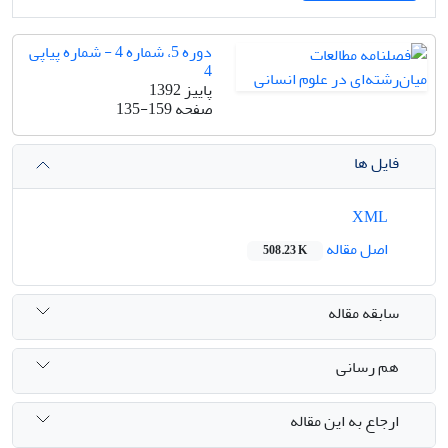
دوره 5، شماره 4 - شماره پیاپی
4
پاییز 1392
صفحه
135-159
فایل ها
XML
اصل مقاله
508.23 K
سابقه مقاله
هم رسانی
ارجاع به این مقاله