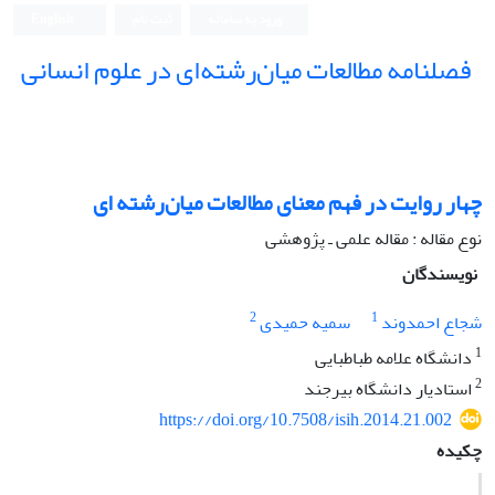
ورود به سامانه
ثبت نام
English
فصلنامه مطالعات میان‌رشته‌ای در علوم انسانی
چهار روایت در فهم معنای مطالعات میان‌رشته ‏ای
نوع مقاله : مقاله علمی ـ پژوهشی
نویسندگان
2
1
شجاع احمدوند
سمیه حمیدی
1
دانشگاه علامه طباطبایی
2
استادیار دانشگاه بیرجند
https://doi.org/10.7508/isih.2014.21.002
چکیده