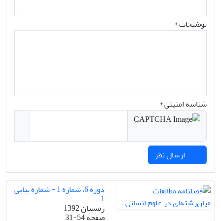
توضیحات *
شناسه امنیتی *
ارسال نظر
دوره 6، شماره 1 - شماره پیاپی
1
زمستان 1392
صفحه
31-54