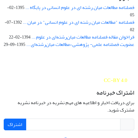
فصلنامه مطالعات میان رشته ای در علوم انسانی در پایگاه ...
1395-02-
05
فصلنامه "مطالعات میان رشته ای در علوم انسانی" در میان ...
1392-07-
02
فراخوان مقاله فصلنامه مطالعات میان‌رشته‌ای در علوم ...
1394-02-22
عضویت فصلنامه علمی- پژوهشی «مطالعات میان‌رشته‌ای ...
1395-09-29
Interdisciplinary Studies in the Humanities is licensed under a
Creative Commons Attribution 4.0 International
CC-BY 4.0
اشتراک خبرنامه
برای دریافت اخبار و اطلاعیه های مهم نشریه در خبرنامه نشریه
مشترک شوید.
اشتراک