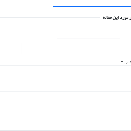
 مورد این مقاله
انی *