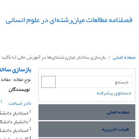
فصلنامه مطالعات میان‌رشته‌ای در علوم انسانی
صفحه اصلی
بازسازی ساختار میان‌رشته‌ای‌ها در آموزش عالی (با تأکید
بازسازی ساختا
نوع مقاله : مقال
نویسندگان
جستجوی پیشرفته
1
نادر شهامت
صفحه اصلی
1
استادیار دانشک
2
دانشیار دانشکد
هیئت تحریریه
3
استادیار دانشک
4