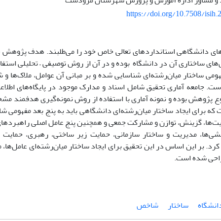
و مشاور اداره آموزش و پرورش شهرستان مرودشت
https://doi.org/10.7508/isih
‌های دانشگاهی استانداردهای تعالی خاص خود را می‌طلبند. هدف پژوهش 
ای ساختاری آن در دانشگاه بوده و در آن از روش توصیفی – تحلیلی استفاد
فهومی ساختار میان‌رشته‌ای شناسایی شده و بر مبانی آن عوامل، ملاک‌ها 
ت. جامعه آماری تحقیق شامل اسناد و مدارک موجود در پایگاه‌های اطلا
ژوهش بوده و نمونه آماری با استفاده از روش نمونه‌گیری هدفمند مش
 که برای ایجاد ساختار میان‌رشته‌ای دانشگاهی باید به پنج بعد مفهومی شا
ت‌ها، گزینش، توازن و مشارکت جمعی و همچنین پنج عامل اصلی راهبردهای 
‌ها، مدیریت و ساختار سازمانی، حمایت زیر ساختی، رهبری، حمایت و
د. بر این اساس در این تحقیق برای ایجاد ساختار میان‌رشته‌ای عامل‌ها، م
احی شده است.
انشگاه
ساختار
شاخص