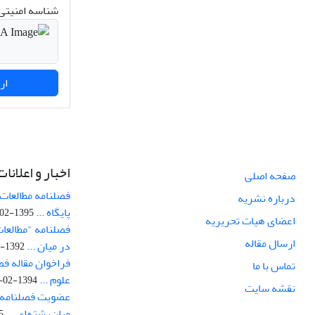
شناسه امنیتی 
ارسال نظر
اخبار و اعلانات
صفحه اصلی
فصلنامه مطالعات 
درباره نشریه
پایگاه ...
1395-02-05
اعضای هیات تحریریه
فصلنامه "مطالعات
ارسال مقاله
در میان ...
1392-07-02
فراخوان مقاله فص
تماس با ما
علوم ...
1394-02-22
نقشه سایت
عضویت فصلنامه 
میان‌رشته‌ای ...
29