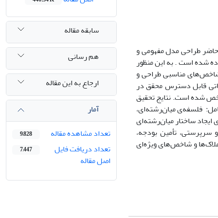
سابقه مقاله
حاضر طراحی مدل مفهومی و
هم رسانی
ه شده است . به این منظور
و شاخص‌های مناسبی طراحی و
ارجاع به این مقاله
عاتی قابل دسترس محقق در
خص شده است. نتایج تحقیق
آمار
مل: فلسفه‌ی میان‌رشته‌ای،
ایجاد ساختار میان‌رشته‌ای
 سرپرستی، تأمین بودجه،
تعداد مشاهده مقاله
9,828
لاک‌ها و شاخص‌های ویژه‌ای
تعداد دریافت فایل
7,447
اصل مقاله