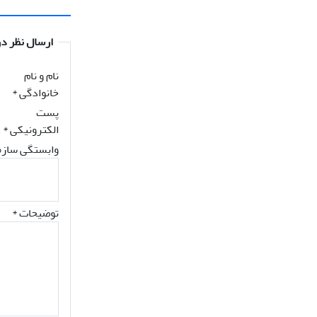
ارسال نظر در
نام و نام
خانوادگی
*
پست
الکترونیکی
*
وابستگی سازم
توضیحات *