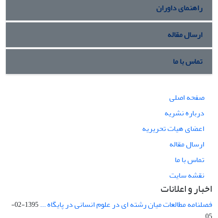
راهنمای داوران
ارسال مقاله
تماس با ما
صفحه اصلی
درباره نشریه
اعضای هیات تحریریه
ارسال مقاله
تماس با ما
نقشه سایت
اخبار و اعلانات
فصلنامه مطالعات میان رشته ای در علوم انسانی در پایگاه ...
1395-02-
05