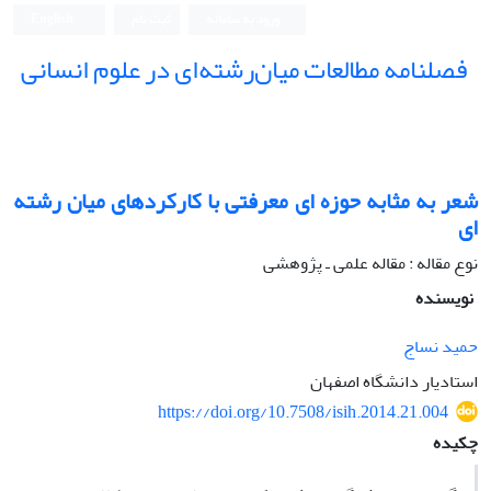
ورود به سامانه
ثبت نام
English
فصلنامه مطالعات میان‌رشته‌ای در علوم انسانی
شعر به مثابه حوزه ای معرفتی با کارکردهای میان رشته
ای
نوع مقاله : مقاله علمی ـ پژوهشی
نویسنده
حمید نساج
استادیار دانشگاه اصفهان
https://doi.org/10.7508/isih.2014.21.004
چکیده