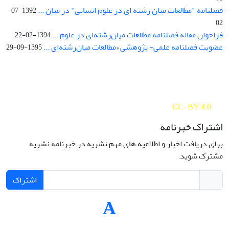
فصلنامه "مطالعات میان رشته ای در علوم انسانی" در میان ...
1392-07-
02
فراخوان مقاله فصلنامه مطالعات میان‌رشته‌ای در علوم ...
1394-02-22
عضویت فصلنامه علمی- پژوهشی «مطالعات میان‌رشته‌ای ...
1395-09-29
Interdisciplinary Studies in the Humanities is licensed under a
Creative Commons Attribution 4.0 International
CC-BY 4.0
اشتراک خبرنامه
برای دریافت اخبار و اطلاعیه های مهم نشریه در خبرنامه نشریه
مشترک شوید.
اشتراک