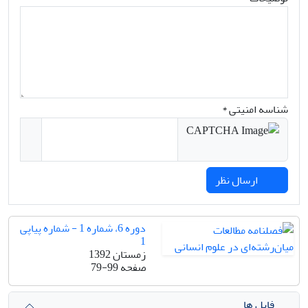
شناسه امنیتی *
ارسال نظر
دوره 6، شماره 1 - شماره پیاپی
1
زمستان 1392
صفحه
79-99
فایل ها